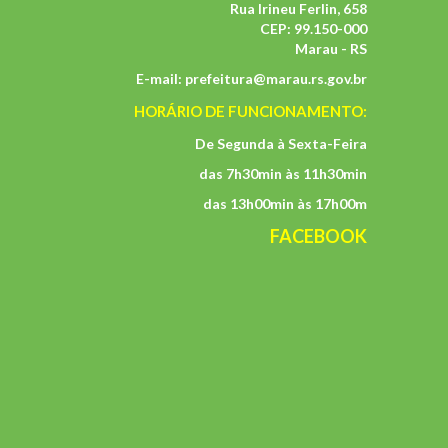
Rua Irineu Ferlin, 658
CEP: 99.150-000
Marau - RS
E-mail:
prefeitura@marau.rs.gov.br
HORÁRIO DE FUNCIONAMENTO:
De Segunda à Sexta-Feira
das 7h30min às 11h30min
das 13h00min às 17h00m
FACEBOOK