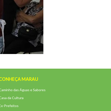
CONHEÇA MARAU
Caminho das Águas e Sabores
Casa da Cultura
Ex-Prefeitos