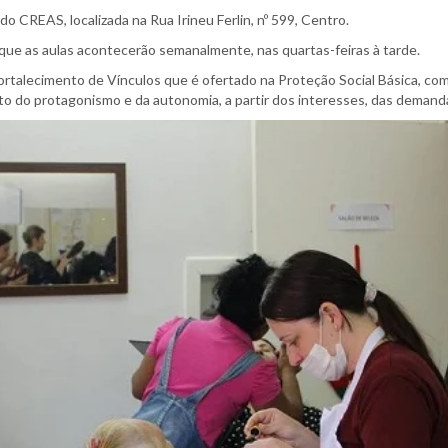
o CREAS, localizada na Rua Irineu Ferlin, nº 599, Centro.
 que as aulas acontecerão semanalmente, nas quartas-feiras à tarde.
ortalecimento de Vínculos que é ofertado na Proteção Social Básica, com
to do protagonismo e da autonomia, a partir dos interesses, das demandas