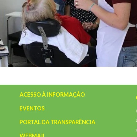
ACESSO À INFORMAÇÃO
EVENTOS
PORTAL DA TRANSPARÊNCIA
WEBMAIL