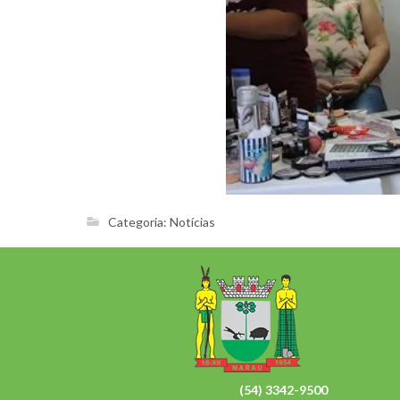
Categoria:
Notícias
(54) 3342-9500