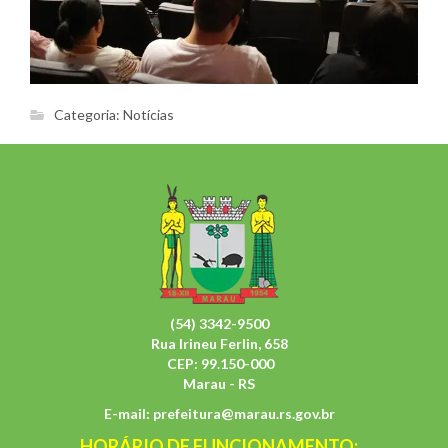
Categoria:
Notícias
(54) 3342-9500
Rua Irineu Ferlin, 658
CEP: 99.150-000
Marau - RS
E-mail:
prefeitura@marau.rs.gov.br
HORÁRIO DE FUNCIONAMENTO: