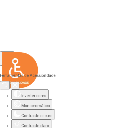
Ferramentas de Acessibilidade
Inverter cores
Monocromático
Contraste escuro
Contraste claro