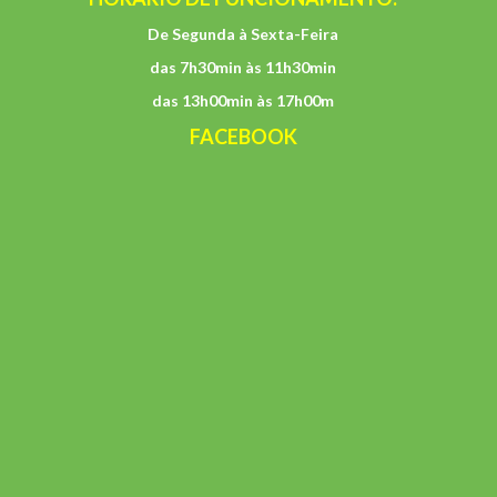
De Segunda à Sexta-Feira
das 7h30min às 11h30min
das 13h00min às 17h00m
FACEBOOK