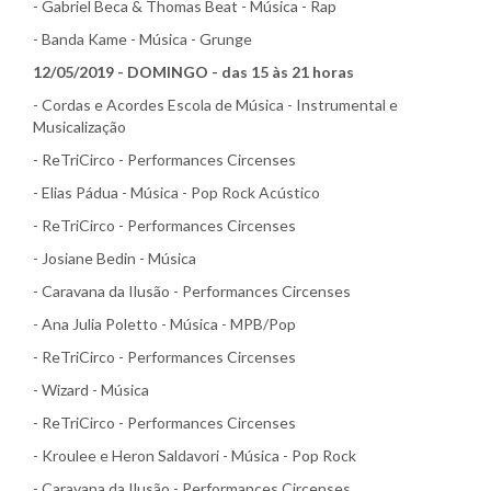
- Gabriel Beca & Thomas Beat - Música - Rap
- Banda Kame - Música - Grunge
12/05/2019 - DOMINGO - das 15 às 21 horas
- Cordas e Acordes Escola de Música - Instrumental e
Musicalização
- ReTriCirco - Performances Circenses
- Elias Pádua - Música - Pop Rock Acústico
- ReTriCirco - Performances Circenses
- Josiane Bedin - Música
- Caravana da Ilusão - Performances Circenses
- Ana Julia Poletto - Música - MPB/Pop
- ReTriCirco - Performances Circenses
- Wizard - Música
- ReTriCirco - Performances Circenses
- Kroulee e Heron Saldavori - Música - Pop Rock
- Caravana da Ilusão - Performances Circenses