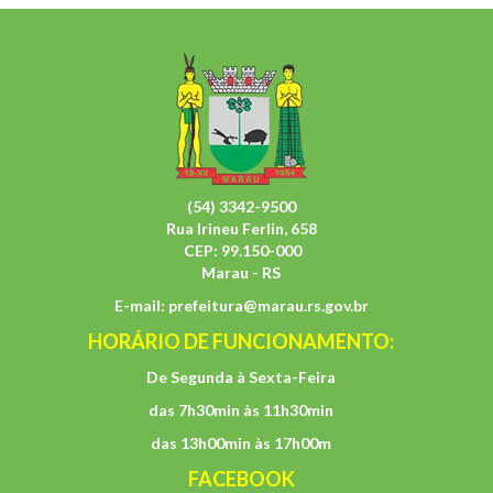
(54) 3342-9500
Rua Irineu Ferlin, 658
CEP: 99.150-000
Marau - RS
E-mail:
prefeitura@marau.rs.gov.br
HORÁRIO DE FUNCIONAMENTO:
De Segunda à Sexta-Feira
das 7h30min às 11h30min
das 13h00min às 17h00m
FACEBOOK