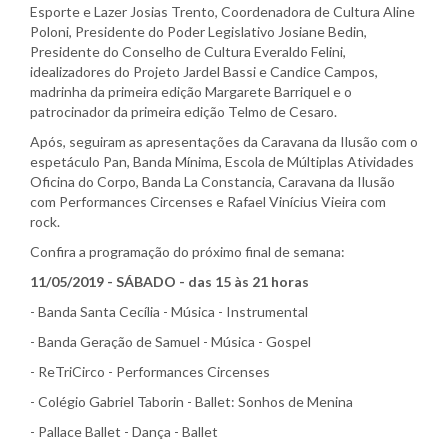
Esporte e Lazer Josias Trento, Coordenadora de Cultura Aline
Poloni, Presidente do Poder Legislativo Josiane Bedin,
Presidente do Conselho de Cultura Everaldo Felini,
idealizadores do Projeto Jardel Bassi e Candice Campos,
madrinha da primeira edição Margarete Barriquel e o
patrocinador da primeira edição Telmo de Cesaro.
Após, seguiram as apresentações da Caravana da Ilusão com o
espetáculo Pan, Banda Mínima, Escola de Múltiplas Atividades
Oficina do Corpo, Banda La Constancia, Caravana da Ilusão
com Performances Circenses e Rafael Vinícius Vieira com
rock.
Confira a programação do próximo final de semana:
11/05/2019 - SÁBADO - das 15 às 21 horas
- Banda Santa Cecília - Música - Instrumental
- Banda Geração de Samuel - Música - Gospel
- ReTriCirco - Performances Circenses
- Colégio Gabriel Taborin - Ballet: Sonhos de Menina
- Pallace Ballet - Dança - Ballet