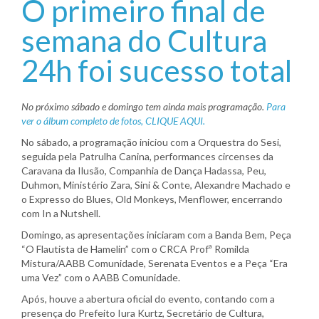
O primeiro final de
semana do Cultura
24h foi sucesso total
No próximo sábado e domingo tem ainda mais programação.
Para
ver o álbum completo de fotos, CLIQUE AQUI.
No sábado, a programação iniciou com a Orquestra do Sesi,
seguida pela Patrulha Canina, performances circenses da
Caravana da Ilusão, Companhia de Dança Hadassa, Peu,
Duhmon, Ministério Zara, Sini & Conte, Alexandre Machado e
o Expresso do Blues, Old Monkeys, Menflower, encerrando
com In a Nutshell.
Domingo, as apresentações iniciaram com a Banda Bem, Peça
“O Flautista de Hamelin” com o CRCA Profª Romilda
Mistura/AABB Comunidade, Serenata Eventos e a Peça “Era
uma Vez” com o AABB Comunidade.
Após, houve a abertura oficial do evento, contando com a
presença do Prefeito Iura Kurtz, Secretário de Cultura,