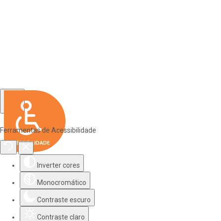
Ferramentas de Acessibilidade
Inverter cores
Monocromático
Contraste escuro
Contraste claro