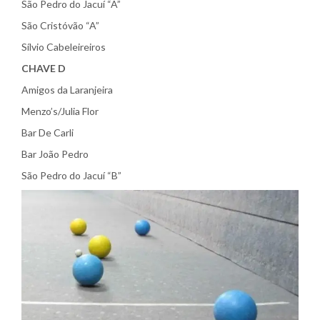
São Pedro do Jacuí “A”
São Cristóvão “A”
Sílvio Cabeleireiros
CHAVE D
Amigos da Laranjeira
Menzo’s/Julia Flor
Bar De Carli
Bar João Pedro
São Pedro do Jacuí “B”