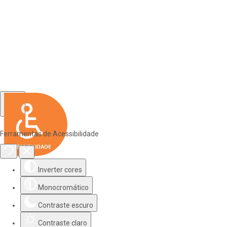
Ferramentas de Acessibilidade
Inverter cores
Monocromático
Contraste escuro
Contraste claro