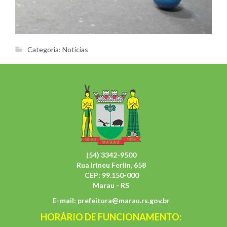
Categoria:
Notícias
(54) 3342-9500
Rua Irineu Ferlin, 658
CEP: 99.150-000
Marau - RS
E-mail:
prefeitura@marau.rs.gov.br
HORÁRIO DE FUNCIONAMENTO: