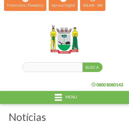
Protocolos / Flowdocs
Aprova Digital
SISLAM - SIM
MENU
Notícias