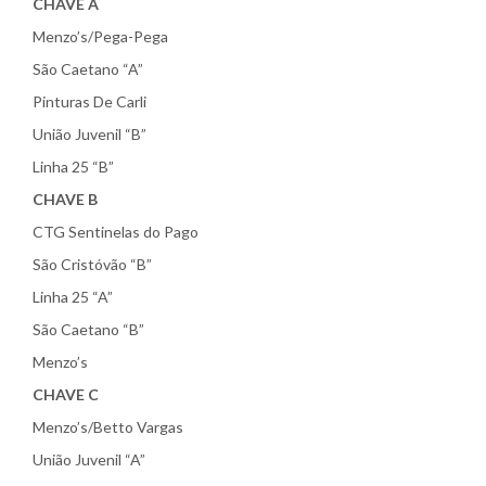
CHAVE A
Menzo’s/Pega-Pega
São Caetano “A”
Pinturas De Carli
União Juvenil “B”
Linha 25 “B”
CHAVE B
CTG Sentinelas do Pago
São Cristóvão “B”
Linha 25 “A”
São Caetano “B”
Menzo’s
CHAVE C
Menzo’s/Betto Vargas
União Juvenil “A”