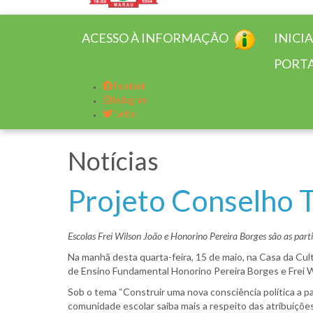
ACESSO À INFORMAÇÃO
INICI
PORTA
Facebook
Instagram
Twitter
Notícias
Projeto Conselho T
Escolas Frei Wilson João e Honorino Pereira Borges são as parti
Na manhã desta quarta-feira, 15 de maio, na Casa da Cult
de Ensino Fundamental Honorino Pereira Borges e Frei Wi
Sob o tema “Construir uma nova consciência política a p
comunidade escolar saiba mais a respeito das atribuiçõe