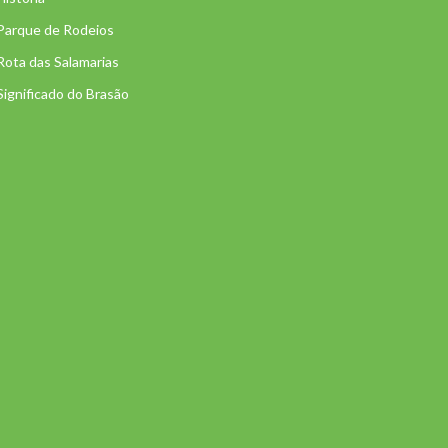
Parque de Rodeios
Rota das Salamarias
Significado do Brasão