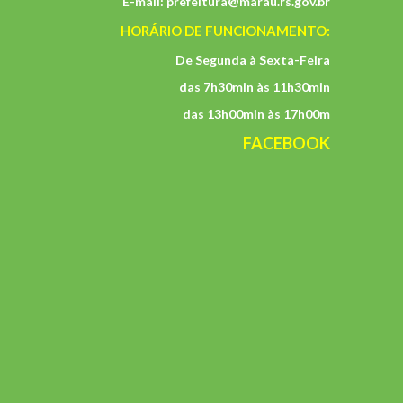
E-mail:
prefeitura@marau.rs.gov.br
HORÁRIO DE FUNCIONAMENTO:
De Segunda à Sexta-Feira
das 7h30min às 11h30min
das 13h00min às 17h00m
FACEBOOK