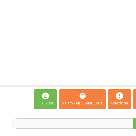
IPTU 2026
Sislam - MEIO AMBIENTE
Ouvidoria