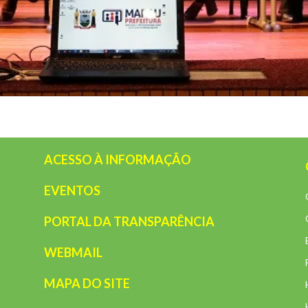
ACESSO À INFORMAÇÃO
EVENTOS
PORTAL DA TRANSPARÊNCIA
WEBMAIL
MAPA DO SITE