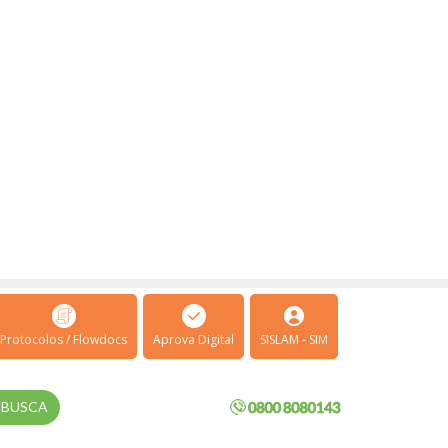
Protocolos / Flowdocs
Aprova Digital
SISLAM - SIM