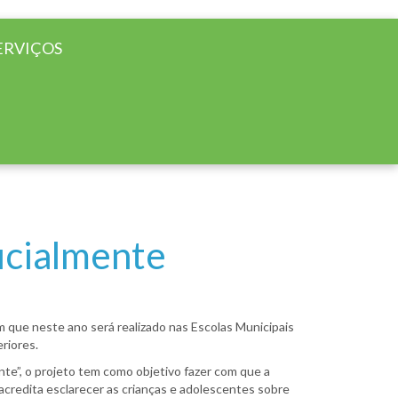
ERVIÇOS
icialmente
im que neste ano será realizado nas Escolas Municipais
riores.
nte”, o projeto tem como objetivo fazer com que a
acredita esclarecer as crianças e adolescentes sobre