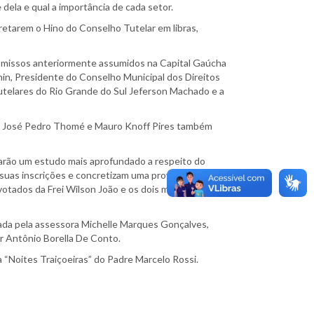
ela e qual a importância de cada setor.
retarem o Hino do Conselho Tutelar em libras,
romissos anteriormente assumidos na Capital Gaúcha
nin, Presidente do Conselho Municipal dos Direitos
telares do Rio Grande do Sul Jeferson Machado e a
as, José Pedro Thomé e Mauro Knoff Pires também
zarão um estudo mais aprofundado a respeito do
suas inscrições e concretizam uma prova escrita,
votados da Frei Wilson João e os dois mais votados da
ada pela assessora Michelle Marques Gonçalves,
r Antônio Borella De Conto.
a “Noites Traiçoeiras” do Padre Marcelo Rossi.