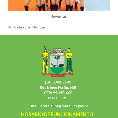
Juventus
Categoria:
Notícias
(54) 3342-9500
Rua Irineu Ferlin, 658
CEP: 99.150-000
Marau - RS
E-mail:
prefeitura@marau.rs.gov.br
HORÁRIO DE FUNCIONAMENTO: