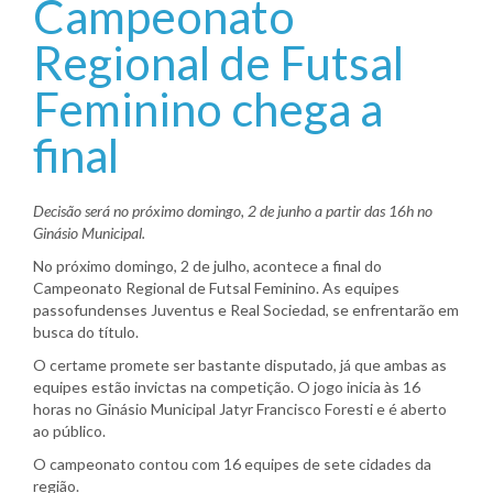
Campeonato
Regional de Futsal
Feminino chega a
final
Decisão será no próximo domingo, 2 de junho a partir das 16h no
Ginásio Municipal.
No próximo domingo, 2 de julho, acontece a final do
Campeonato Regional de Futsal Feminino. As equipes
passofundenses Juventus e Real Sociedad, se enfrentarão em
busca do título.
O certame promete ser bastante disputado, já que ambas as
equipes estão invictas na competição. O jogo inicia às 16
horas no Ginásio Municipal Jatyr Francisco Foresti e é aberto
ao público.
O campeonato contou com 16 equipes de sete cidades da
região.