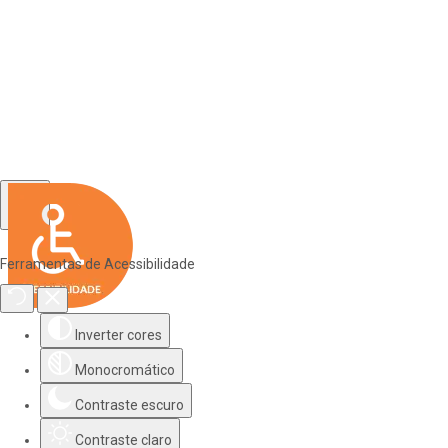
Ferramentas de Acessibilidade
Inverter cores
Monocromático
Contraste escuro
Contraste claro