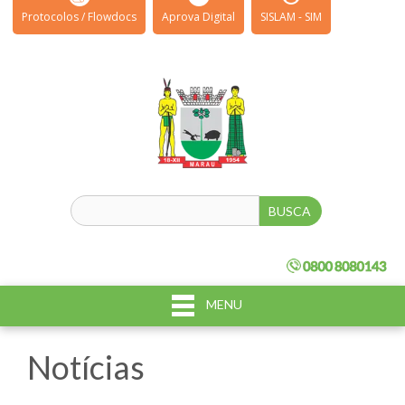
Protocolos / Flowdocs
Aprova Digital
SISLAM - SIM
MENU
Notícias