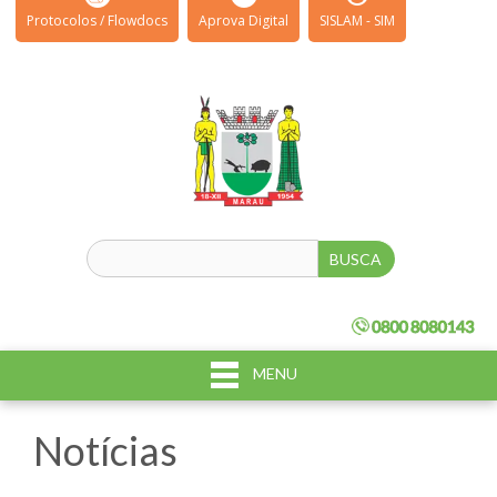
Protocolos / Flowdocs
Aprova Digital
SISLAM - SIM
MENU
Notícias