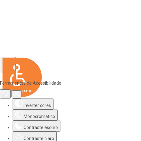
Ferramentas de Acessibilidade
Inverter cores
Monocromático
Contraste escuro
Contraste claro