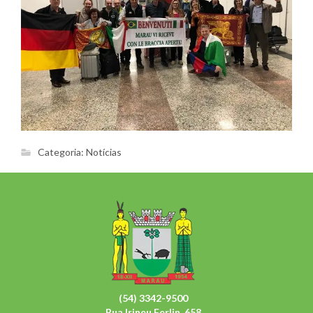
Categoria:
Notícias
(54) 3342-9500
Rua Irineu Ferlin, 658