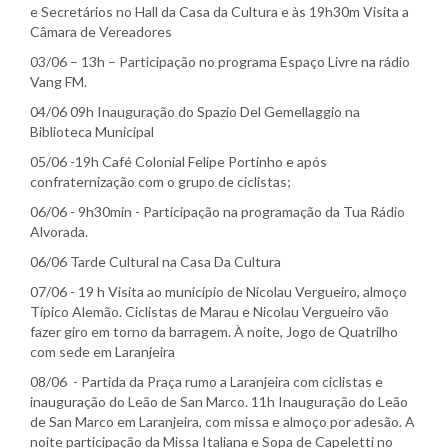
e Secretários no Hall da Casa da Cultura e às 19h30m Visita a
Câmara de Vereadores
03/06 – 13h – Participação no programa Espaço Livre na rádio
Vang FM.
04/06 09h Inauguração do Spazio Del Gemellaggio na
Biblioteca Municipal
05/06 -19h Café Colonial Felipe Portinho e após
confraternização com o grupo de ciclistas;
06/06 - 9h30min - Participação na programação da Tua Rádio
Alvorada.
06/06 Tarde Cultural na Casa Da Cultura
07/06 - 19 h Visita ao município de Nicolau Vergueiro, almoço
Típico Alemão. Ciclistas de Marau e Nicolau Vergueiro vão
fazer giro em torno da barragem. À noite, Jogo de Quatrilho
com sede em Laranjeira
08/06 - Partida da Praça rumo a Laranjeira com ciclistas e
inauguração do Leão de San Marco. 11h Inauguração do Leão
de San Marco em Laranjeira, com missa e almoço por adesão. A
noite participação da Missa Italiana e Sopa de Capeletti no