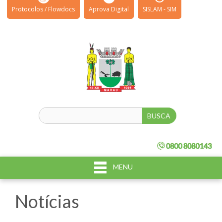
Protocolos / Flowdocs
Aprova Digital
SISLAM - SIM
MENU
Notícias