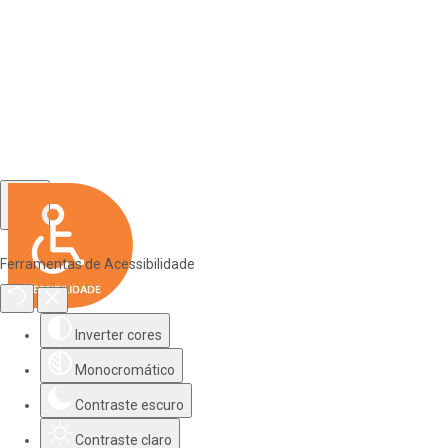
Ferramentas de Acessibilidade
Inverter cores
Monocromático
Contraste escuro
Contraste claro