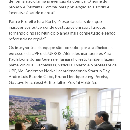
de forma a auxiliar na prevenção da doença. O nome do
projeto é “Sistema Comma, para prevenção ao suicídio e
incentivo à saúde mental”.
Para o Prefeito Iura Kurtz, “é espetacular saber que
marauenses estão sendo destaques em suas funções,
tornando o nosso Município ainda mais conseguido e sendo
referência na região”.
Os integrantes da equipe são formados por acadêmicos e
egressos da UPF e da UFRGS. Além dos marauenses Ana
Paula Bona, Jonas Guerra e Taimara Foresti, também fazem
parte Vinicius Giacomassa, Vinicius Toseto e o professor da
UPF, Me. Anderson Neckel, coordenador do Startup Day,
André Luís Bacarin Gobo, Bruno Henrique Jung Pereira,
Gustavo Fracalossi Boff e Taline Pezzini Holdefer.