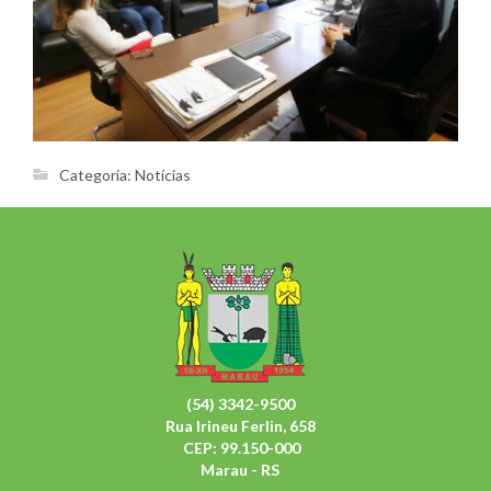
Categoria:
Notícias
(54) 3342-9500
Rua Irineu Ferlin, 658
CEP: 99.150-000
Marau - RS