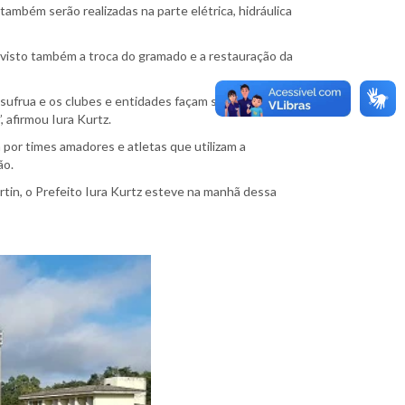
ambém serão realizadas na parte elétrica, hidráulica
revisto também a troca do gramado e a restauração da
sufrua e os clubes e entidades façam suas atividades
 afirmou Iura Kurtz.
or times amadores e atletas que utilizam a
ão.
rtin, o Prefeito Iura Kurtz esteve na manhã dessa