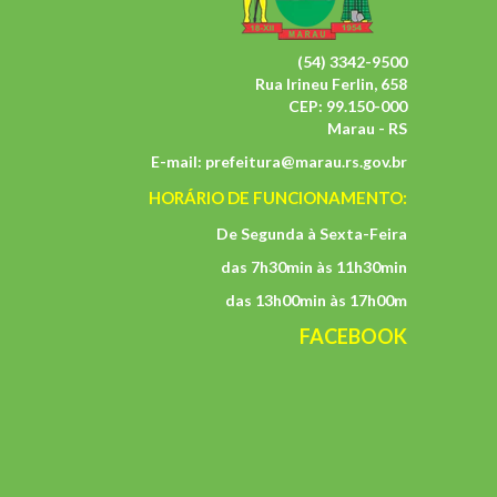
(54) 3342-9500
Rua Irineu Ferlin, 658
CEP: 99.150-000
Marau - RS
E-mail:
prefeitura@marau.rs.gov.br
HORÁRIO DE FUNCIONAMENTO:
De Segunda à Sexta-Feira
das 7h30min às 11h30min
das 13h00min às 17h00m
FACEBOOK