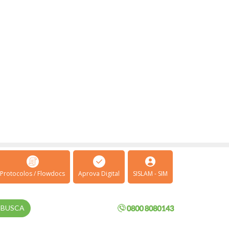
Protocolos / Flowdocs
Aprova Digital
SISLAM - SIM