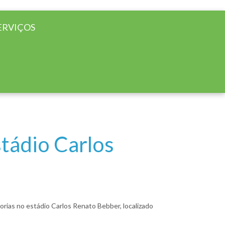
ERVIÇOS
stádio Carlos
orias no estádio Carlos Renato Bebber, localizado