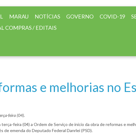
AL
MARAU
NOTÍCIAS
GOVERNO
COVID-19
S
L COMPRAS / EDITAIS
eformas e melhorias no E
rça-feira (04).
terça-feira (04) a Ordem de Serviço de início da obra de reformas e melh
vés de emenda do Deputado Federal Danrlei (PSD).