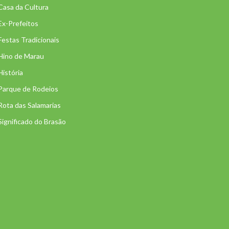
Casa da Cultura
Ex-Prefeitos
Festas Tradicionais
Hino de Marau
História
Parque de Rodeios
Rota das Salamarias
Significado do Brasão