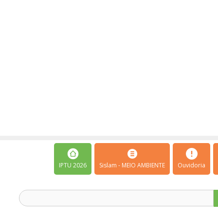
IPTU 2026
Sislam - MEIO AMBIENTE
Ouvidoria