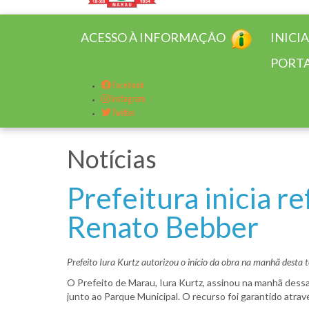
ACESSO À INFORMAÇÃO
INICI
PORTA
Facebook
Instagram
Twitter
Notícias
Prefeitura inicia r
Renato Bebber
Prefeito Iura Kurtz autorizou o início da obra na manhã desta te
O Prefeito de Marau, Iura Kurtz, assinou na manhã dessa 
junto ao Parque Municipal. O recurso foi garantido atra