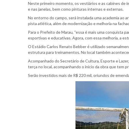
Neste primeiro momento, os vestiários e as cabines de i
e nas janelas, bem como pinturas internas e externas.
No entorno do campo, será instalada uma academia ao ar 
pista atlética, além de modernização e melhoria na facha
Para o Prefeito de Marau, “essa é mais uma conquista pa
esportivas e educativas. Agora, com essa melhoria, a est
O Estádio Carlos Renato Bebber é utilizado semanalmen
estrutura para treinamentos. No local também acontece
Acompanhado do Secretário de Cultura, Esporte e Lazer, 
terça no local, acompanhando o início da obra que tem p
Serão investidos mais de R$ 220 mil, oriundos de emend