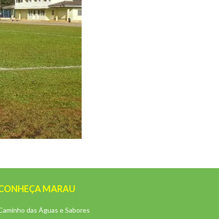
CONHEÇA MARAU
Caminho das Águas e Sabores