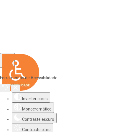
Ferramentas de Acessibilidade
Inverter cores
Monocromático
Contraste escuro
Contraste claro