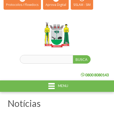
Protocolos / Flowdocs
Aprova Digital
SISLAM - SIM
MENU
Notícias