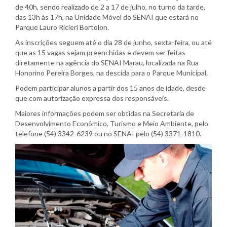
de 40h, sendo realizado de 2 a 17 de julho, no turno da tarde,
das 13h às 17h, na Unidade Móvel do SENAI que estará no
Parque Lauro Ricieri Bortolon.
As inscrições seguem até o dia 28 de junho, sexta-feira, ou até
que as 15 vagas sejam preenchidas e devem ser feitas
diretamente na agência do SENAI Marau, localizada na Rua
Honorino Pereira Borges, na descida para o Parque Municipal.
Podem participar alunos a partir dos 15 anos de idade, desde
que com autorização expressa dos responsáveis.
Maiores informações podem ser obtidas na Secretaria de
Desenvolvimento Econômico, Turismo e Meio Ambiente, pelo
telefone (54) 3342-6239 ou no SENAI pelo (54) 3371-1810.