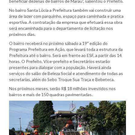
beneficiar dezenas de bairros de Marau”, salientou o Prefeito.
No bairro Santa Lúcia a Prefeitura também vai construir uma
área de lazer com parquinho, espaço para caminhada e pratica
esportiva. A contratação da empresa que efetuará essa obra
será encaminhada para o departamento de licitação nos
próximos dias.
O bairro receberá no próximo sábado a 19ª edição do
Programa Prefeitura em Ação, que levará toda a estrutura da
Prefeitura até o bairro. Será em frente ao ESF, a partir das 14
horas. O Prefeito, Vice-prefeito e Secretários estarão
presentes para dialogar com a população. Haverá ainda
serviços do salão de Beleza Social e atendimento de todas as
secretarias, além do Sebo Troque Sua Traça e Bebeteca.
Nos próximos meses, serão R$ 18 milhões investidos nos
bairros e mais de 150 quadras pavimentadas.