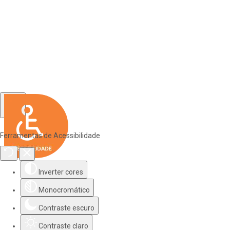
Ferramentas de Acessibilidade
Inverter cores
Monocromático
Contraste escuro
Contraste claro