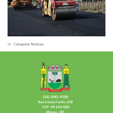
Categoria:
Notícias
(54) 3342-9500
Rua Irineu Ferlin, 658
CEP: 99.150-000
Marau - RS