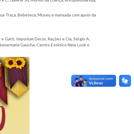
Sua Traça, Bebeteca, Museu e mateada com apoio da
 e Gatô, Imporium Decor, Rações e Cia, Sérgio A.
 Indumentaria Gaúcha, Centro Estético New Look e