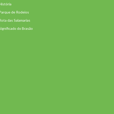
História
Parque de Rodeios
Rota das Salamarias
Significado do Brasão