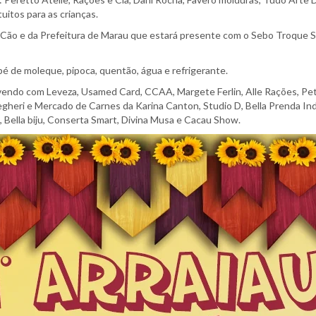
tuitos para as crianças.
Cão e da Prefeitura de Marau que estará presente com o Sebo Troque 
é de moleque, pipoca, quentão, água e refrigerante.
ivendo com Leveza, Usamed Card, CCAA, Margete Ferlin, Alle Rações, Pet
 Rodegheri e Mercado de Carnes da Karina Canton, Studio D, Bella Prenda
 Bella biju, Conserta Smart, Divina Musa e Cacau Show.