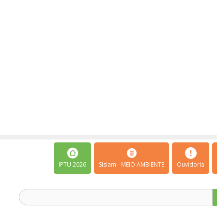
IPTU 2026
Sislam - MEIO AMBIENTE
Ouvidoria