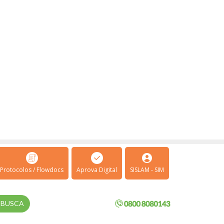
Protocolos / Flowdocs
Aprova Digital
SISLAM - SIM