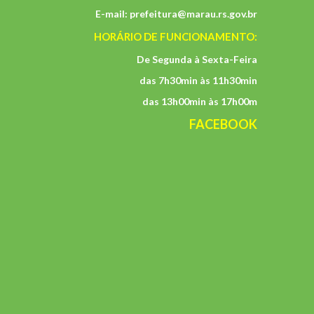
E-mail:
prefeitura@marau.rs.gov.br
HORÁRIO DE FUNCIONAMENTO:
De Segunda à Sexta-Feira
das 7h30min às 11h30min
das 13h00min às 17h00m
FACEBOOK