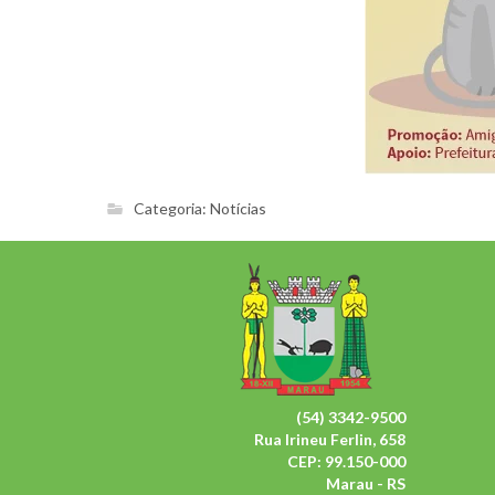
Categoria:
Notícias
(54) 3342-9500
Rua Irineu Ferlin, 658
CEP: 99.150-000
Marau - RS