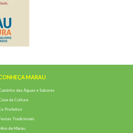
CONHEÇA MARAU
Caminho das Águas e Sabores
Casa da Cultura
Ex-Prefeitos
Festas Tradicionais
Hino de Marau