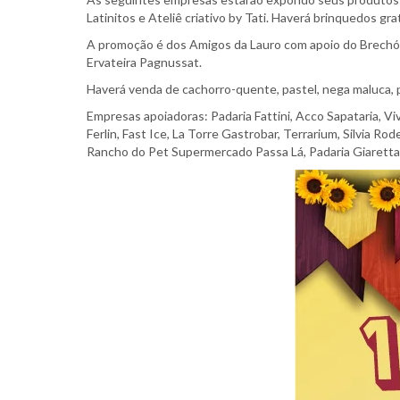
Latinitos e Ateliê criativo by Tati. Haverá brinquedos gra
A promoção é dos Amigos da Lauro com apoio do Brechó
Ervateira Pagnussat.
Haverá venda de cachorro-quente, pastel, nega maluca, p
Empresas apoiadoras: Padaria Fattini, Acco Sapataria, V
Ferlin, Fast Ice, La Torre Gastrobar, Terrarium, Silvia
Rancho do Pet Supermercado Passa Lá, Padaria Giaretta,