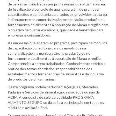
de palestras ministradas por profissionais que atuam na área
de fiscalização e controle de qualidade, além de promover
capacitações e consultoria para todos os envolvidos direta ou
indiretamente na comercialização, manipulação, produção ou
fornecimento de alimentos à população de Marau e região com
o objetivo de buscar excelência, qualidade e benefícios para
empresas e consumidores.
As empresas que aderem ao programa, participam de módulos
de capacitação consultoria para os envolvidos na
comercialização, na manipulação, na produção ou no
fornecimento de alimentos à população de Marau e região.
Competências a serem trabalhadas: Conhecimento teórico e
prático dos temas abordados, responsabilidades dos
estabelecimentos fornecedores de alimentos e da indústria
de produtos de origem animal.
Deste programa podem participar: Açougues, Mercados,
Padarias e Serviços de alimentação, associados ou não da
ACIM. A conquista do selo de qualidade PROGRAMA
ALIMENTO SEGURO se dá após a participação em todos os
módulos e avaliação final.
O programa tem a coordenação da ACIM e da Prefeitura de