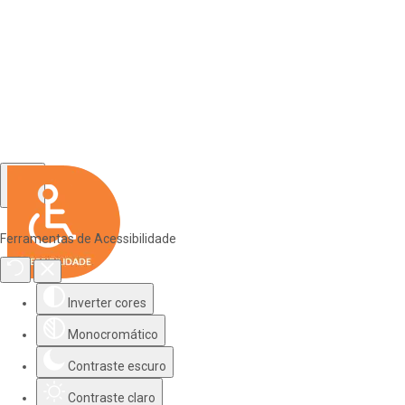
Ferramentas de Acessibilidade
Inverter cores
Monocromático
Contraste escuro
Contraste claro