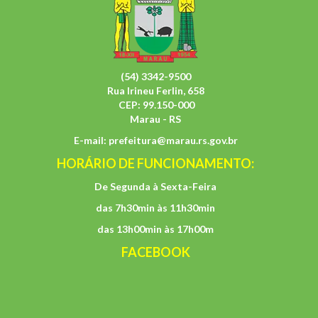
(54) 3342-9500
Rua Irineu Ferlin, 658
CEP: 99.150-000
Marau - RS
E-mail:
prefeitura@marau.rs.gov.br
HORÁRIO DE FUNCIONAMENTO:
De Segunda à Sexta-Feira
das 7h30min às 11h30min
das 13h00min às 17h00m
FACEBOOK