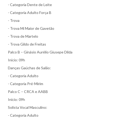
- Categoria Dente de Leite
- Categoria Adulto Força B
- Trova
- Trova Mi Maior de Gavetão
- Trova de Martelo
- Trova Gildo de Freitas
Palco B – Ginásio Aurélio Giusepe Dilda
Início: 09h
Danças Gaúchas de Salão:
- Categoria Adulto
- Categoria Pré-Mirim
Palco C – CRCA e AABB
Início: 09h
Solista Vocal Masculino:
- Categoria Adulto