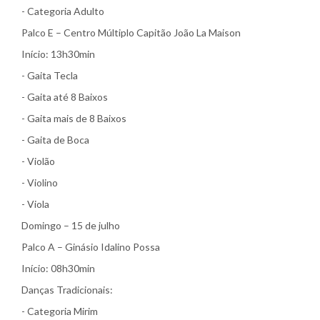
- Categoria Adulto
Palco E – Centro Múltiplo Capitão João La Maison
Início: 13h30min
- Gaita Tecla
- Gaita até 8 Baixos
- Gaita mais de 8 Baixos
- Gaita de Boca
- Violão
- Violino
- Viola
Domingo – 15 de julho
Palco A – Ginásio Idalino Possa
Início: 08h30min
Danças Tradicionais:
- Categoria Mirim