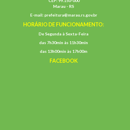
CEP: 99.150-000
Marau - RS
E-mail:
prefeitura@marau.rs.gov.br
HORÁRIO DE FUNCIONAMENTO:
De Segunda à Sexta-Feira
das 7h30min às 11h30min
das 13h00min às 17h00m
FACEBOOK