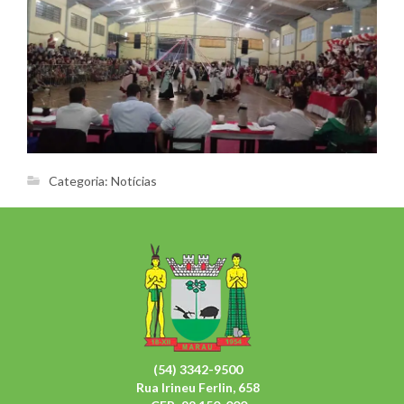
Categoria:
Notícias
(54) 3342-9500
Rua Irineu Ferlin, 658