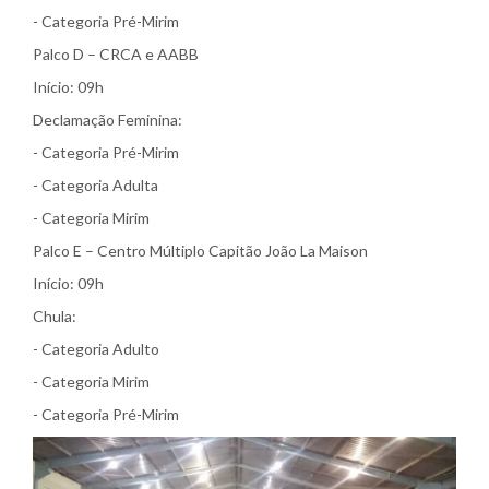
- Categoria Pré-Mirim
Palco D – CRCA e AABB
Início: 09h
Declamação Feminina:
- Categoria Pré-Mirim
- Categoria Adulta
- Categoria Mirim
Palco E – Centro Múltiplo Capitão João La Maison
Início: 09h
Chula:
- Categoria Adulto
- Categoria Mirim
- Categoria Pré-Mirim