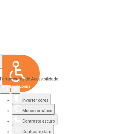
Ferramentas de Acessibilidade
Inverter cores
Monocromático
Contraste escuro
Contraste claro