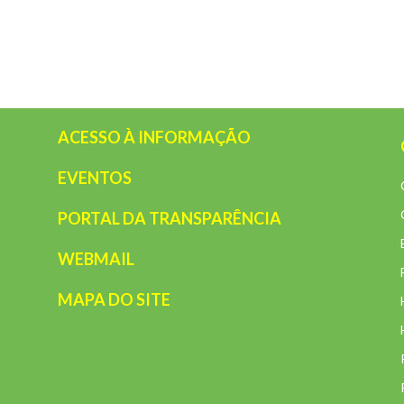
ACESSO À INFORMAÇÃO
EVENTOS
PORTAL DA TRANSPARÊNCIA
WEBMAIL
MAPA DO SITE