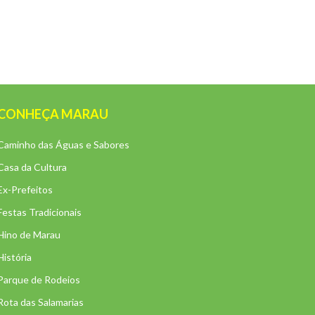
CONHEÇA MARAU
Caminho das Águas e Sabores
Casa da Cultura
Ex-Prefeitos
Festas Tradicionais
Hino de Marau
História
Parque de Rodeios
Rota das Salamarias