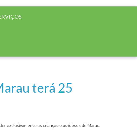
ERVIÇOS
Marau terá 25
der exclusivamente as crianças e os idosos de Marau.