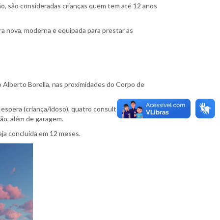
ação, são consideradas crianças quem tem até 12 anos
ura nova, moderna e equipada para prestar as
 Alberto Borella, nas proximidades do Corpo de
espera (criança/idoso), quatro consultórios médicos,
ação, além de garagem.
teja concluída em 12 meses.