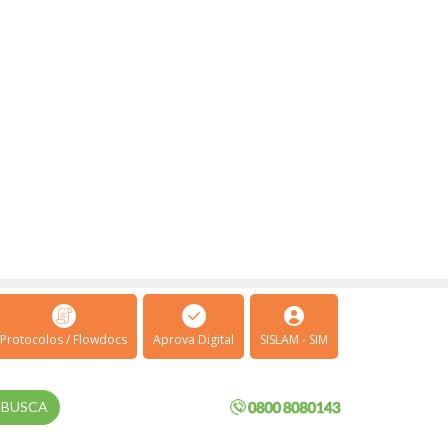
Protocolos / Flowdocs
Aprova Digital
SISLAM - SIM