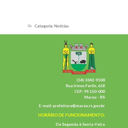
Categoria:
Notícias
(54) 3342-9500
Rua Irineu Ferlin, 658
CEP: 99.150-000
Marau - RS
E-mail:
prefeitura@marau.rs.gov.br
HORÁRIO DE FUNCIONAMENTO:
De Segunda à Sexta-Feira