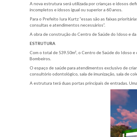
A nova estrutura será utilizada por crianças e idosos de
incompletos e idosos igual ou superior a 60 anos.
Para o Prefeito Iura Kurtz “essas são as faixas prioritá
consultas e atendimentos necessários”.
A obra de construção do Centro de Saúde do Idoso e da 
ESTRUTURA
Com o total de 539.50m², o Centro de Saúde do Idoso e 
Bombeiros.
O espaço de saúde para atendimentos exclusivo de crianç
consultório odontológico, sala de imunização, sala de col
A estrutura terá duas portas principais de entradas. Uma