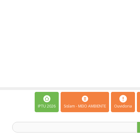
IPTU 2026
Sislam - MEIO AMBIENTE
Ouvidoria