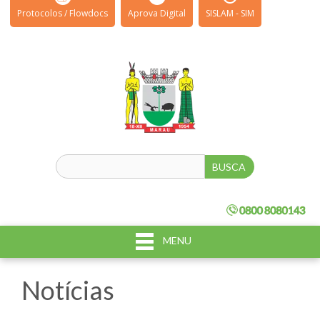
Protocolos / Flowdocs
Aprova Digital
SISLAM - SIM
MENU
Notícias