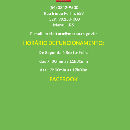
(54) 3342-9500
Rua Irineu Ferlin, 658
CEP: 99.150-000
Marau - RS
E-mail:
prefeitura@marau.rs.gov.br
HORÁRIO DE FUNCIONAMENTO:
De Segunda à Sexta-Feira
das 7h30min às 11h30min
das 13h00min às 17h00m
FACEBOOK