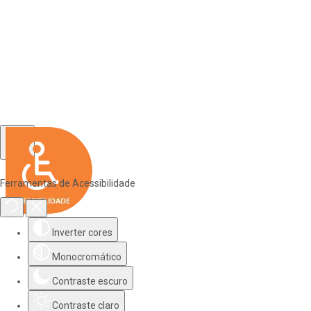
Ferramentas de Acessibilidade
Inverter cores
Monocromático
Contraste escuro
Contraste claro