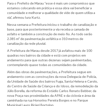
Para o Prefeito de Marau “esse é mais um compromisso que
estamos colocando em prática e essa obra vai beneficiar a
comunidade e melhorar a qualidade de vide de quem utiliza a
via”, afirmou Iura Kurtz.
Nessa semana a Prefeitura iniciou o trabalho de canalização e
base, para que posteriormente a via receba a camada de
asfalto e também a construção de meio-fio. Ao todo serão
2.385 m² de pavimentação asfáltica e 310 metros de
canalização da rede pluvial.
A Prefeitura de Marau desde 2017 já asfaltou mais de 100
quadras nos bairros da cidade e está com projetos em
andamento para que outras dezenas sejam pavimentadas,
contemplando quase todas as comunidades da cidade.
Além das obras de pavimentações, a Prefeitura segue em
andamento com as construções da nova Delegacia de Polícia,
da Unidade de Saúde dos bairros Fuga, Santa Helena e Carolo,
do Centro de Saúde da Criança e do Idoso, da remodelação da
Júlio Borella, da reforma do Estádio Carlos Renato Bebber, da
nova Praça nas proximidades da APAE e da ciclovia e área da
caminhada na rua Honorino Pereira Borges e no Parque
Municipal Lauro Ricieri Bortolon.