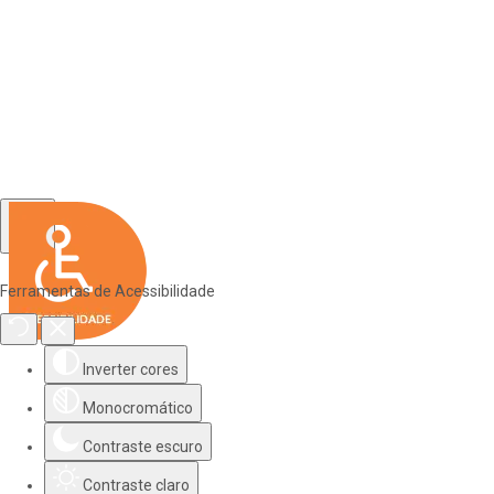
Ferramentas de Acessibilidade
Inverter cores
Monocromático
Contraste escuro
Contraste claro