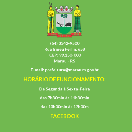
(54) 3342-9500
Rua Irineu Ferlin, 658
CEP: 99.150-000
Marau - RS
E-mail:
prefeitura@marau.rs.gov.br
HORÁRIO DE FUNCIONAMENTO:
De Segunda à Sexta-Feira
das 7h30min às 11h30min
das 13h00min às 17h00m
FACEBOOK