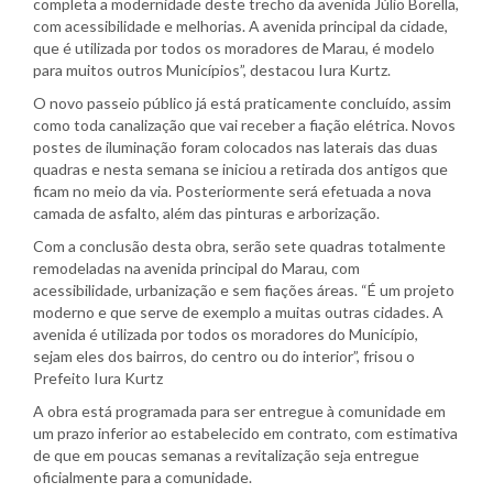
completa a modernidade deste trecho da avenida Júlio Borella,
com acessibilidade e melhorias. A avenida principal da cidade,
que é utilizada por todos os moradores de Marau, é modelo
para muitos outros Municípios”, destacou Iura Kurtz.
O novo passeio público já está praticamente concluído, assim
como toda canalização que vai receber a fiação elétrica. Novos
postes de iluminação foram colocados nas laterais das duas
quadras e nesta semana se iniciou a retirada dos antigos que
ficam no meio da via. Posteriormente será efetuada a nova
camada de asfalto, além das pinturas e arborização.
Com a conclusão desta obra, serão sete quadras totalmente
remodeladas na avenida principal do Marau, com
acessibilidade, urbanização e sem fiações áreas. “É um projeto
moderno e que serve de exemplo a muitas outras cidades. A
avenida é utilizada por todos os moradores do Município,
sejam eles dos bairros, do centro ou do interior”, frisou o
Prefeito Iura Kurtz
A obra está programada para ser entregue à comunidade em
um prazo inferior ao estabelecido em contrato, com estimativa
de que em poucas semanas a revitalização seja entregue
oficialmente para a comunidade.