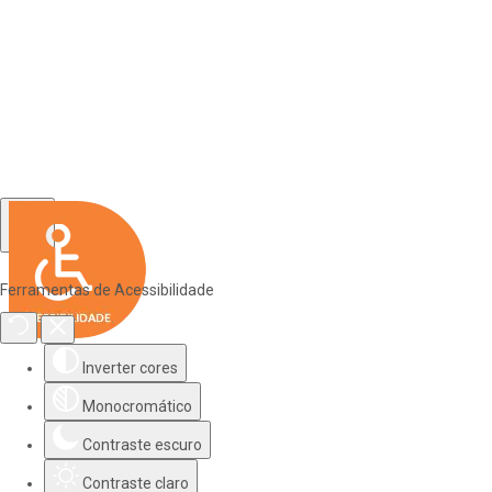
Ferramentas de Acessibilidade
Inverter cores
Monocromático
Contraste escuro
Contraste claro