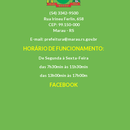
(54) 3342-9500
Rua Irineu Ferlin, 658
CEP: 99.150-000
Marau - RS
E-mail:
prefeitura@marau.rs.gov.br
HORÁRIO DE FUNCIONAMENTO:
De Segunda à Sexta-Feira
das 7h30min às 11h30min
das 13h00min às 17h00m
FACEBOOK