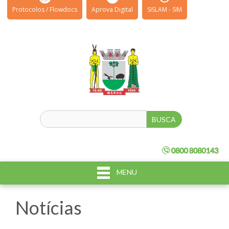
Protocolos / Flowdocs
Aprova Digital
SISLAM - SIM
MENU
Notícias