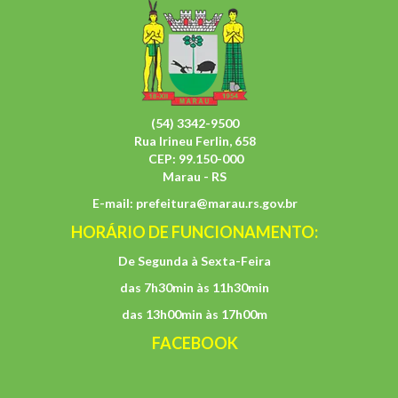
(54) 3342-9500
Rua Irineu Ferlin, 658
CEP: 99.150-000
Marau - RS
E-mail:
prefeitura@marau.rs.gov.br
HORÁRIO DE FUNCIONAMENTO:
De Segunda à Sexta-Feira
das 7h30min às 11h30min
das 13h00min às 17h00m
FACEBOOK