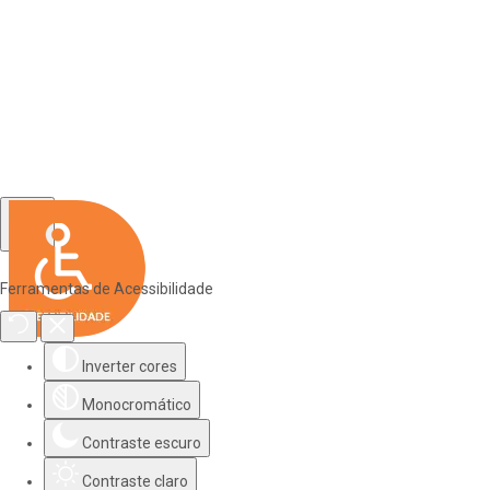
Ferramentas de Acessibilidade
Inverter cores
Monocromático
Contraste escuro
Contraste claro