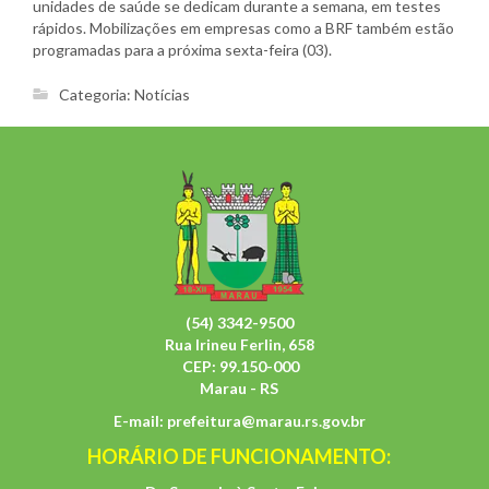
unidades de saúde se dedicam durante a semana, em testes
rápidos. Mobilizações em empresas como a BRF também estão
programadas para a próxima sexta-feira (03).
Categoria:
Notícias
(54) 3342-9500
Rua Irineu Ferlin, 658
CEP: 99.150-000
Marau - RS
E-mail:
prefeitura@marau.rs.gov.br
HORÁRIO DE FUNCIONAMENTO: