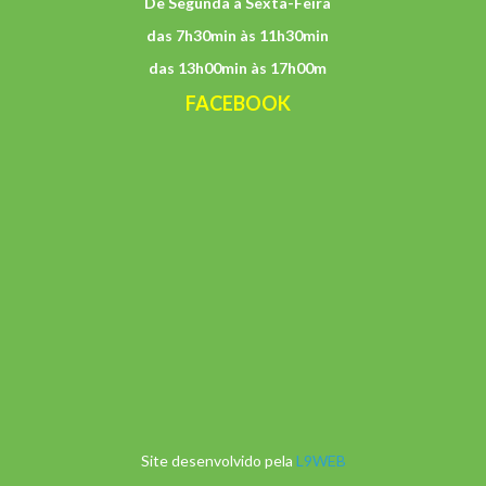
De Segunda à Sexta-Feira
das 7h30min às 11h30min
das 13h00min às 17h00m
FACEBOOK
Site desenvolvido pela
L9WEB