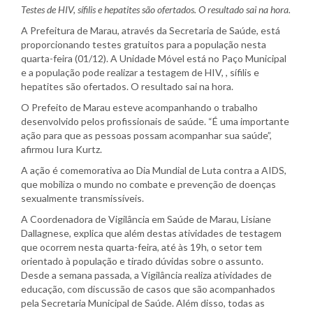
Testes de HIV, sífilis e hepatites são ofertados. O resultado sai na hora.
A Prefeitura de Marau, através da Secretaria de Saúde, está
proporcionando testes gratuitos para a população nesta
quarta-feira (01/12). A Unidade Móvel está no Paço Municipal
e a população pode realizar a testagem de HIV, , sífilis e
hepatites são ofertados. O resultado sai na hora.
O Prefeito de Marau esteve acompanhando o trabalho
desenvolvido pelos profissionais de saúde. “É uma importante
ação para que as pessoas possam acompanhar sua saúde”,
afirmou Iura Kurtz.
A ação é comemorativa ao Dia Mundial de Luta contra a AIDS,
que mobiliza o mundo no combate e prevenção de doenças
sexualmente transmissíveis.
A Coordenadora de Vigilância em Saúde de Marau, Lisiane
Dallagnese, explica que além destas atividades de testagem
que ocorrem nesta quarta-feira, até às 19h, o setor tem
orientado à população e tirado dúvidas sobre o assunto.
Desde a semana passada, a Vigilância realiza atividades de
educação, com discussão de casos que são acompanhados
pela Secretaria Municipal de Saúde. Além disso, todas as