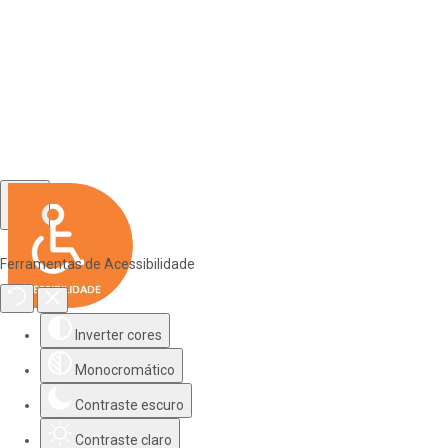
Ferramentas de Acessibilidade
Inverter cores
Monocromático
Contraste escuro
Contraste claro