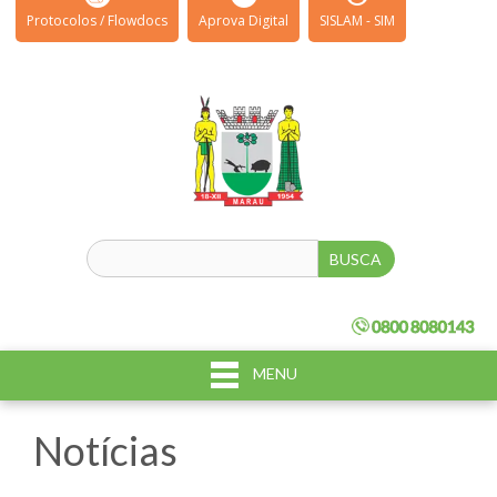
Protocolos / Flowdocs
Aprova Digital
SISLAM - SIM
MENU
Notícias