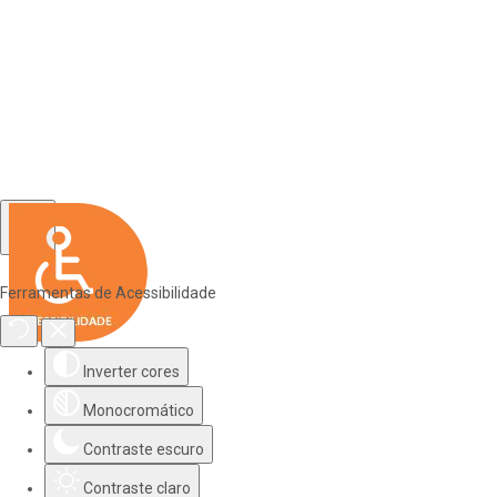
Ferramentas de Acessibilidade
Inverter cores
Monocromático
Contraste escuro
Contraste claro