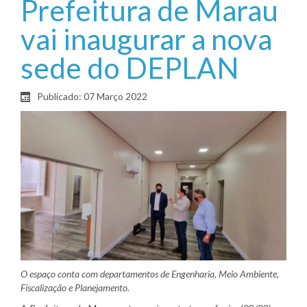
Prefeitura de Marau
vai inaugurar a nova
sede do DEPLAN
Publicado: 07 Março 2022
O espaço conta com departamentos de Engenharia, Meio Ambiente,
Fiscalização e Planejamento.