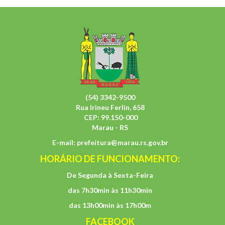
(54) 3342-9500
Rua Irineu Ferlin, 658
CEP: 99.150-000
Marau - RS
E-mail:
prefeitura@marau.rs.gov.br
HORÁRIO DE FUNCIONAMENTO:
De Segunda à Sexta-Feira
das 7h30min às 11h30min
das 13h00min às 17h00m
FACEBOOK