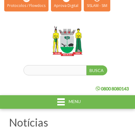
Protocolos / Flowdocs
Aprova Digital
SISLAM - SIM
MENU
Notícias