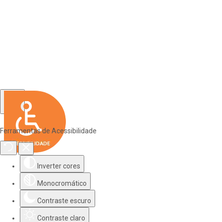
Ferramentas de Acessibilidade
Inverter cores
Monocromático
Contraste escuro
Contraste claro