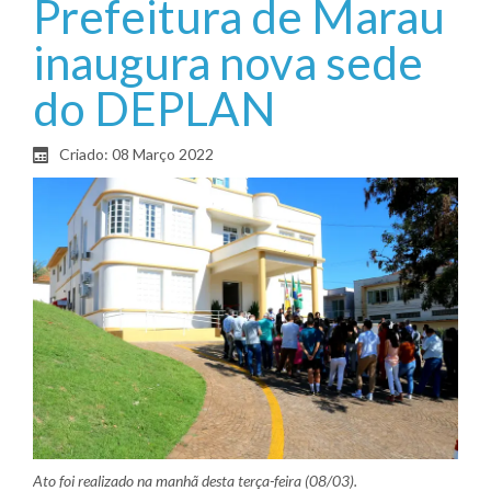
Prefeitura de Marau
inaugura nova sede
do DEPLAN
Criado: 08 Março 2022
Ato foi realizado na manhã desta terça-feira (08/03).