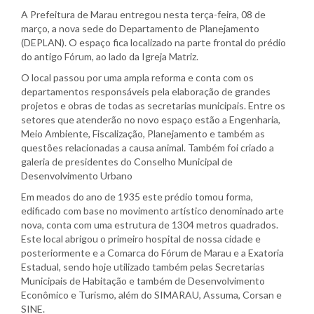
A Prefeitura de Marau entregou nesta terça-feira, 08 de
março, a nova sede do Departamento de Planejamento
(DEPLAN). O espaço fica localizado na parte frontal do prédio
do antigo Fórum, ao lado da Igreja Matriz.
O local passou por uma ampla reforma e conta com os
departamentos responsáveis pela elaboração de grandes
projetos e obras de todas as secretarias municipais. Entre os
setores que atenderão no novo espaço estão a Engenharia,
Meio Ambiente, Fiscalização, Planejamento e também as
questões relacionadas a causa animal. Também foi criado a
galeria de presidentes do Conselho Municipal de
Desenvolvimento Urbano
Em meados do ano de 1935 este prédio tomou forma,
edificado com base no movimento artístico denominado arte
nova, conta com uma estrutura de 1304 metros quadrados.
Este local abrigou o primeiro hospital de nossa cidade e
posteriormente e a Comarca do Fórum de Marau e a Exatoria
Estadual, sendo hoje utilizado também pelas Secretarias
Municipais de Habitação e também de Desenvolvimento
Econômico e Turismo, além do SIMARAU, Assuma, Corsan e
SINE.