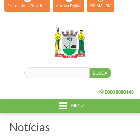
Protocolos / Flowdocs
Aprova Digital
SISLAM - SIM
MENU
Notícias