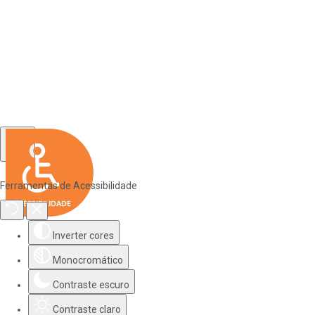
Ferramentas de Acessibilidade
Inverter cores
Monocromático
Contraste escuro
Contraste claro