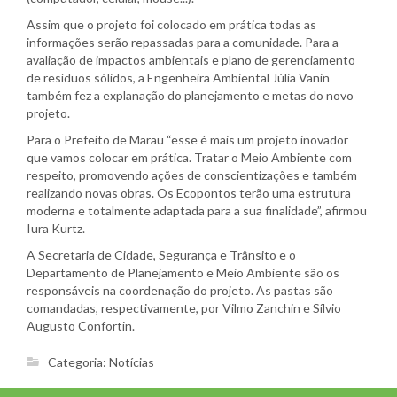
Assim que o projeto foi colocado em prática todas as
informações serão repassadas para a comunidade. Para a
avaliação de impactos ambientais e plano de gerenciamento
de resíduos sólidos, a Engenheira Ambiental Júlia Vanin
também fez a explanação do planejamento e metas do novo
projeto.
Para o Prefeito de Marau “esse é mais um projeto inovador
que vamos colocar em prática. Tratar o Meio Ambiente com
respeito, promovendo ações de conscientizações e também
realizando novas obras. Os Ecopontos terão uma estrutura
moderna e totalmente adaptada para a sua finalidade”, afirmou
Iura Kurtz.
A Secretaria de Cidade, Segurança e Trânsito e o
Departamento de Planejamento e Meio Ambiente são os
responsáveis na coordenação do projeto. As pastas são
comandadas, respectivamente, por Vilmo Zanchin e Sílvio
Augusto Confortin.
Categoria:
Notícias