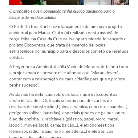
O propósito é que a população tenha espaço adequado para o
descarte de resíduos sólidos.
O Prefeito Iura Kurtz fez o lançamento de um novo projeto
ambiental para Marau. O ato foi realizado nesta manhã de
terça-feira, na Casa da Cultura. Na oportunidade foi lançado o
projeto Ecopontos, que trata da inserção de locais
estratégicos no município para o descarte correto de resíduos
sólidos.
A Engenheira Ambiental, Júlia Vanin de Moraes, detalhou todo
o projeto para os presentes e afirmou que “Marau deverá
contar com a colaboração de cada cidadão para que o projeto
tenha sucesso”.
Ainda não há definição sobre os locais que os Ecopontos
serão instalados. Os locais servirão para descartes de
resíduos de construção (tijolos, cerâmica, concreto, madeira...),
perigosos (pilhas, baterias), especiais (podes de galhos, pneu,
óleo de cozinha...), recicláveis (plástico, papel, vidro, metal,
isopor), móveis (sofá, cama, balcão...), eletrodomésticos
(televisor, rádio, fogão, forno, geladeira...) e eletrônicos
(computador, celular, mouse...).