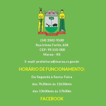
(54) 3342-9500
Rua Irineu Ferlin, 658
CEP: 99.150-000
Marau - RS
E-mail:
prefeitura@marau.rs.gov.br
HORÁRIO DE FUNCIONAMENTO:
De Segunda à Sexta-Feira
das 7h30min às 11h30min
das 13h00min às 17h00m
FACEBOOK