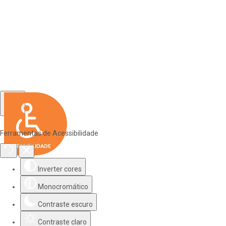
Ferramentas de Acessibilidade
Inverter cores
Monocromático
Contraste escuro
Contraste claro