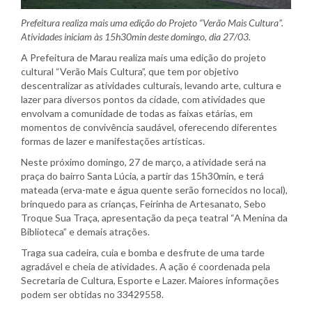
Prefeitura realiza mais uma edição do Projeto “Verão Mais Cultura”.
Atividades iniciam às 15h30min deste domingo, dia 27/03.
A Prefeitura de Marau realiza mais uma edição do projeto
cultural “Verão Mais Cultura”, que tem por objetivo
descentralizar as atividades culturais, levando arte, cultura e
lazer para diversos pontos da cidade, com atividades que
envolvam a comunidade de todas as faixas etárias, em
momentos de convivência saudável, oferecendo diferentes
formas de lazer e manifestações artísticas.
Neste próximo domingo, 27 de março, a atividade será na
praça do bairro Santa Lúcia, a partir das 15h30min, e terá
mateada (erva-mate e água quente serão fornecidos no local),
brinquedo para as crianças, Feirinha de Artesanato, Sebo
Troque Sua Traça, apresentação da peça teatral “A Menina da
Biblioteca” e demais atrações.
Traga sua cadeira, cuia e bomba e desfrute de uma tarde
agradável e cheia de atividades. A ação é coordenada pela
Secretaria de Cultura, Esporte e Lazer. Maiores informações
podem ser obtidas no 33429558.