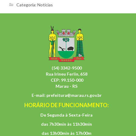
Categoria:
Notícias
(54) 3342-9500
Rua Irineu Ferlin, 658
CEP: 99.150-000
Marau - RS
E-mail:
prefeitura@marau.rs.gov.br
HORÁRIO DE FUNCIONAMENTO:
De Segunda à Sexta-Feira
das 7h30min às 11h30min
das 13h00min às 17h00m