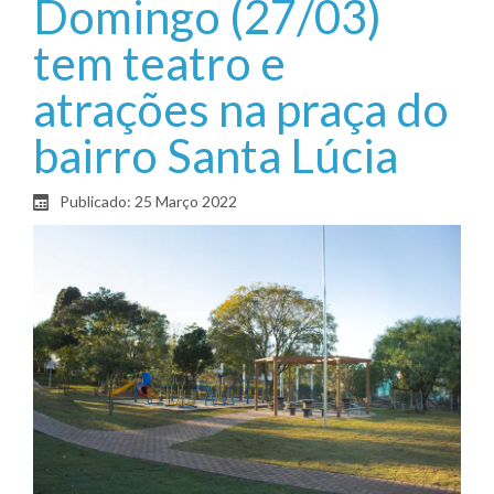
Domingo (27/03)
tem teatro e
atrações na praça do
bairro Santa Lúcia
Publicado: 25 Março 2022