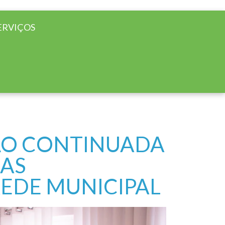
ERVIÇOS
ÃO CONTINUADA
IAS
EDE MUNICIPAL