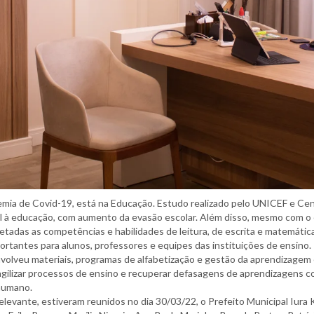
mia de Covid-19, está na Educação. Estudo realizado pelo UNICEF e Ce
l à educação, com aumento da evasão escolar. Além disso, mesmo com o 
etadas as competências e habilidades de leitura, de escrita e matemát
ortantes para alunos, professores e equipes das instituições de ensino.
nvolveu materiais, programas de alfabetização e gestão da aprendizagem
agilizar processos de ensino e recuperar defasagens de aprendizagens c
humano.
levante, estiveram reunidos no dia 30/03/22, o Prefeito Municipal Iura