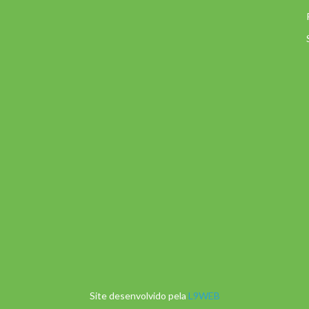
Site desenvolvido pela
L9WEB