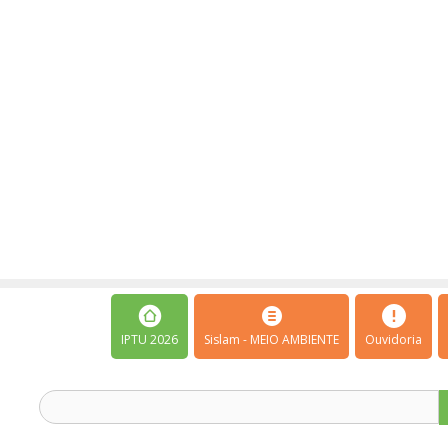
IPTU 2026
Sislam - MEIO AMBIENTE
Ouvidoria