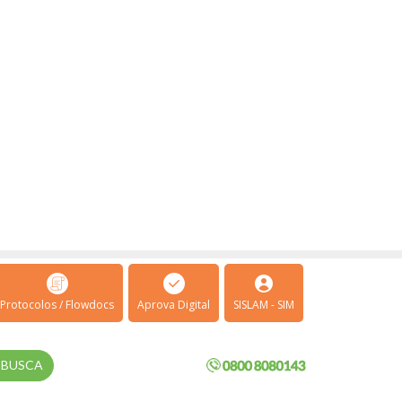
Protocolos / Flowdocs
Aprova Digital
SISLAM - SIM