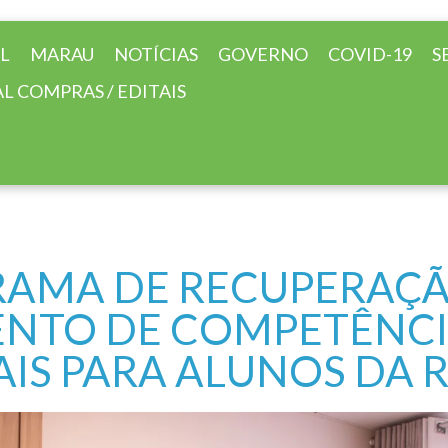
AL
MARAU
NOTÍCIAS
GOVERNO
COVID-19
S
L COMPRAS / EDITAIS
AMA DE RECUPERAÇ
ENTO DE COMPETÊNC
S PARA ALUNOS DA R