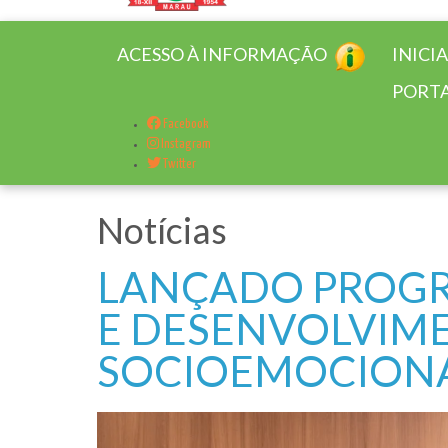
ACESSO À INFORMAÇÃO
INICI
PORTA
Facebook
Instagram
Twitter
Notícias
LANÇADO PROGR
E DESENVOLVIM
SOCIOEMOCIONAI