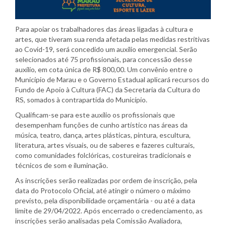
Para apoiar os trabalhadores das áreas ligadas à cultura e
artes, que tiveram sua renda afetada pelas medidas restritivas
ao Covid-19, será concedido um auxílio emergencial. Serão
selecionados até 75 profissionais, para concessão desse
auxílio, em cota única de R$ 800,00. Um convênio entre o
Município de Marau e o Governo Estadual aplicará recursos do
Fundo de Apoio à Cultura (FAC) da Secretaria da Cultura do
RS, somados à contrapartida do Município.
Qualificam-se para este auxílio os profissionais que
desempenham funções de cunho artístico nas áreas da
música, teatro, dança, artes plásticas, pintura, escultura,
literatura, artes visuais, ou de saberes e fazeres culturais,
como comunidades folclóricas, costureiras tradicionais e
técnicos de som e iluminação.
As inscrições serão realizadas por ordem de inscrição, pela
data do Protocolo Oficial, até atingir o número o máximo
previsto, pela disponibilidade orçamentária - ou até a data
limite de 29/04/2022. Após encerrado o credenciamento, as
inscrições serão analisadas pela Comissão Avaliadora,