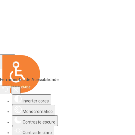
Ferramentas de Acessibilidade
Inverter cores
Monocromático
Contraste escuro
Contraste claro