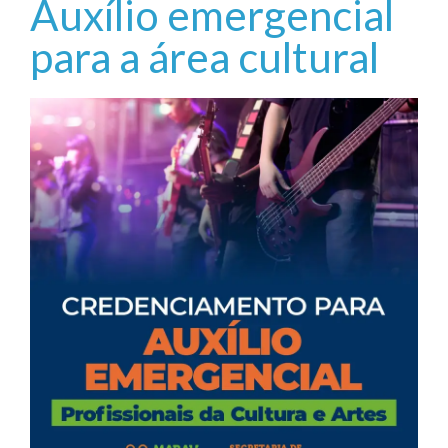
Auxílio emergencial
para a área cultural