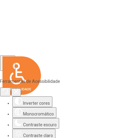
Ferramentas de Acessibilidade
Inverter cores
Monocromático
Contraste escuro
Contraste claro