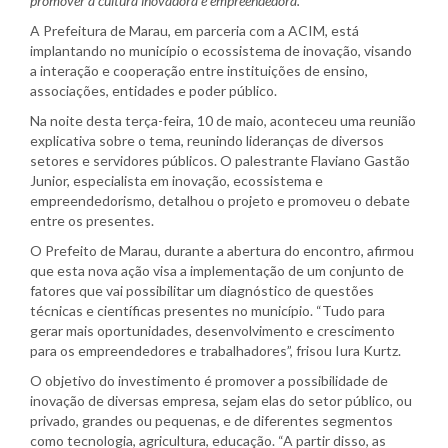
promover a cultura inovadora e empreendedora.
A Prefeitura de Marau, em parceria com a ACIM, está
implantando no município o ecossistema de inovação, visando
a interação e cooperação entre instituições de ensino,
associações, entidades e poder público.
Na noite desta terça-feira, 10 de maio, aconteceu uma reunião
explicativa sobre o tema, reunindo lideranças de diversos
setores e servidores públicos. O palestrante Flaviano Gastão
Junior, especialista em inovação, ecossistema e
empreendedorismo, detalhou o projeto e promoveu o debate
entre os presentes.
O Prefeito de Marau, durante a abertura do encontro, afirmou
que esta nova ação visa a implementação de um conjunto de
fatores que vai possibilitar um diagnóstico de questões
técnicas e científicas presentes no município. “Tudo para
gerar mais oportunidades, desenvolvimento e crescimento
para os empreendedores e trabalhadores”, frisou Iura Kurtz.
O objetivo do investimento é promover a possibilidade de
inovação de diversas empresa, sejam elas do setor público, ou
privado, grandes ou pequenas, e de diferentes segmentos
como tecnologia, agricultura, educação. “A partir disso, as