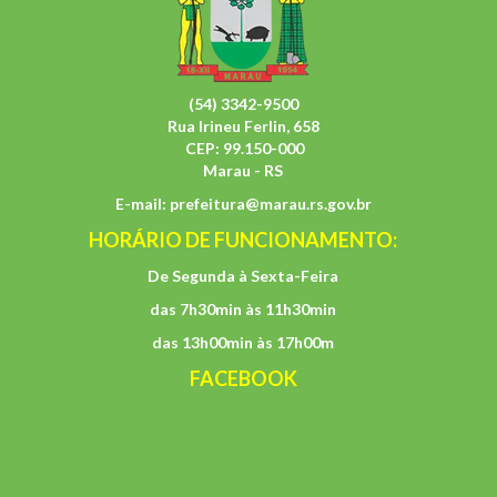
(54) 3342-9500
Rua Irineu Ferlin, 658
CEP: 99.150-000
Marau - RS
E-mail:
prefeitura@marau.rs.gov.br
HORÁRIO DE FUNCIONAMENTO:
De Segunda à Sexta-Feira
das 7h30min às 11h30min
das 13h00min às 17h00m
FACEBOOK