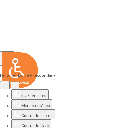
Ferramentas de Acessibilidade
Inverter cores
Monocromático
Contraste escuro
Contraste claro