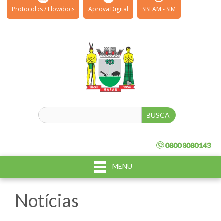
Protocolos / Flowdocs
Aprova Digital
SISLAM - SIM
MENU
Notícias