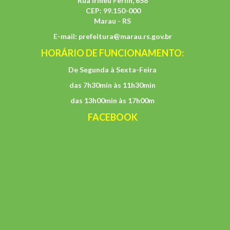
Rua Irineu Ferlin, 658
CEP: 99.150-000
Marau - RS
E-mail:
prefeitura@marau.rs.gov.br
HORÁRIO DE FUNCIONAMENTO:
De Segunda à Sexta-Feira
das 7h30min às 11h30min
das 13h00min às 17h00m
FACEBOOK