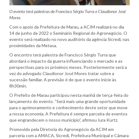
O evento terá palestras de Francisco Sérgio Turra e Claudionor José
Mores.
Com o apoio da Prefeitura de Marau, a ACIM realizará no dia
14 de junho de 2022 o Seminário Regional do Agronegócio. O
evento será realizado no novo auditório da agência Sicredi, nas
proximidades da Metasa.
O encontro terá palestra de Francisco Sérgio Turra que
abordará o impacto da guerra influenciando o mercado e as
perspectivas para os próximos meses. Posteriormente será a
vez do advogado Claudionor José Mores tratar sobre a
sucessão familiar. A previsão é de que o evento inicie às
8h30min.
O Prefeito de Marau participou nesta manhã de terça-feira do
lançamento do evento. “Será mais uma grande oportunidade
para o aprimoramento e conhecimento deste setor que move
a nossa economia. A Prefeitura é sempre parceira de eventos
que engrandecem o nosso município”, afirmou Iura Kurtz.
Promovido pela Diretoria do Agronegócio da ACIM em
parceria com a AMACA, Sicredi, Prefeitura Municipal e Câmara