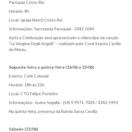
Paróquia Cristo Rei
Horário: 8h
Local: Igreja Matriz Cristo Rei
Informações: Secretaria Paroquial - 3342 1044
Após a Celebração será apresentado o videoclipe da canção
“La Vergine Degli Angeli” – realizado pelo Coral Ssanta Cecília
de Marau.
Segunda-feira a quinta-feira (16/06 a 19/06)
Evento: Café Colonial
Horário: 18h às 22h
Local: CTG Felipe Portinho
Informações: Jovino Segalla - (54) 9 9971-7024 / 3342-5993
Na quinta-feira, presença da Banda Santa Cecília
Sábado (21/06)