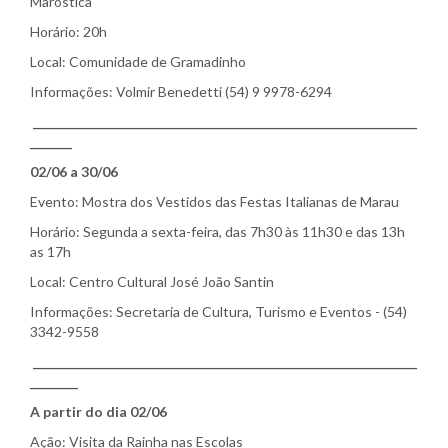
Maróstica
Horário: 20h
Local: Comunidade de Gramadinho
Informações: Volmir Benedetti (54) 9 9978-6294
________________________________________________________________
_______
02/06 a 30/06
Evento: Mostra dos Vestidos das Festas Italianas de Marau
Horário: Segunda a sexta-feira, das 7h30 às 11h30 e das 13h
as 17h
Local: Centro Cultural José João Santin
Informações: Secretaria de Cultura, Turismo e Eventos - (54)
3342-9558
________________________________________________________________
________
A partir do dia 02/06
Ação: Visita da Rainha nas Escolas