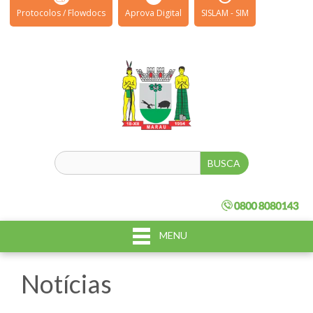
Protocolos / Flowdocs
Aprova Digital
SISLAM - SIM
MENU
Notícias