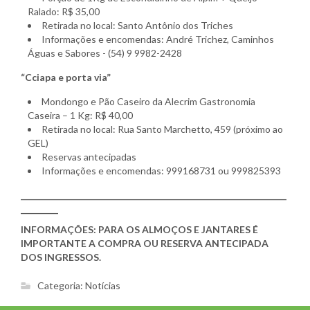
Ralado: R$ 35,00
Retirada no local: Santo Antônio dos Triches
Informações e encomendas: André Trichez, Caminhos
Águas e Sabores - (54) 9 9982-2428
“Cciapa e porta via”
Mondongo e Pão Caseiro da Alecrim Gastronomia
Caseira – 1 Kg: R$ 40,00
Retirada no local: Rua Santo Marchetto, 459 (próximo ao
GEL)
Reservas antecipadas
Informações e encomendas: 999168731 ou 999825393
________________________________________________________________
_________
INFORMAÇÕES: PARA OS ALMOÇOS E JANTARES É
IMPORTANTE A COMPRA OU RESERVA ANTECIPADA
DOS INGRESSOS.
Categoria:
Notícias