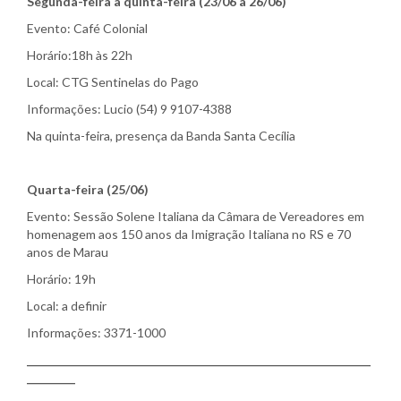
Segunda-feira a quinta-feira (23/06 a 26/06)
Evento: Café Colonial
Horário:18h às 22h
Local: CTG Sentinelas do Pago
Informações: Lucio (54) 9 9107-4388
Na quinta-feira, presença da Banda Santa Cecília
Quarta-feira (25/06)
Evento: Sessão Solene Italiana da Câmara de Vereadores em
homenagem aos 150 anos da Imigração Italiana no RS e 70
anos de Marau
Horário: 19h
Local: a definir
Informações: 3371-1000
________________________________________________________________
_________