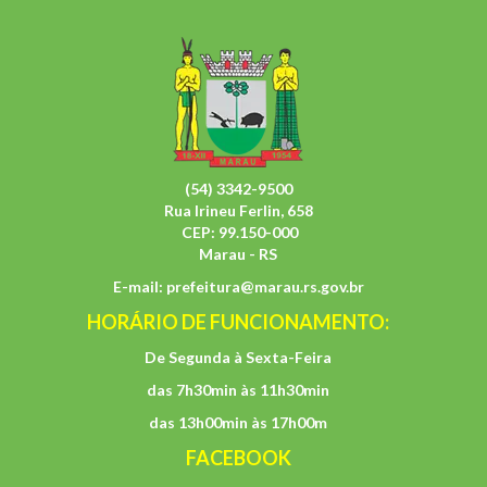
(54) 3342-9500
Rua Irineu Ferlin, 658
CEP: 99.150-000
Marau - RS
E-mail:
prefeitura@marau.rs.gov.br
HORÁRIO DE FUNCIONAMENTO:
De Segunda à Sexta-Feira
das 7h30min às 11h30min
das 13h00min às 17h00m
FACEBOOK