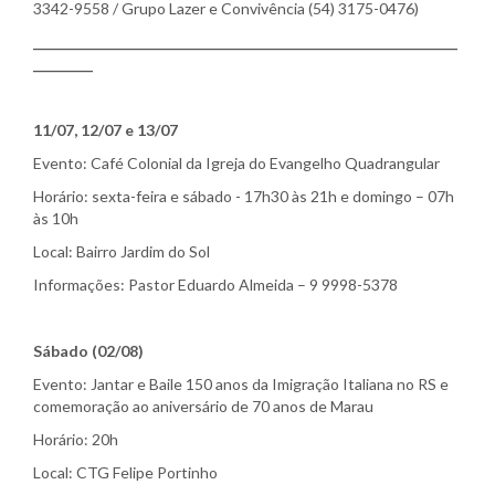
3342-9558 / Grupo Lazer e Convivência (54) 3175-0476)
________________________________________________________________
_________
11/07, 12/07 e 13/07
Evento: Café Colonial da Igreja do Evangelho Quadrangular
Horário: sexta-feira e sábado - 17h30 às 21h e domingo – 07h
às 10h
Local: Bairro Jardim do Sol
Informações: Pastor Eduardo Almeida – 9 9998-5378
Sábado (02/08)
Evento: Jantar e Baile 150 anos da Imigração Italiana no RS e
comemoração ao aniversário de 70 anos de Marau
Horário: 20h
Local: CTG Felipe Portinho