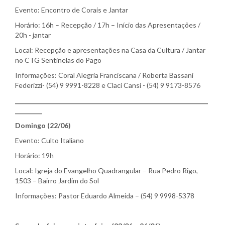
Evento: Encontro de Corais e Jantar
Horário: 16h – Recepção / 17h – Início das Apresentações /
20h - jantar
Local: Recepção e apresentações na Casa da Cultura / Jantar
no CTG Sentinelas do Pago
Informações: Coral Alegria Franciscana / Roberta Bassani
Federizzi- (54) 9 9991-8228 e Claci Cansi - (54) 9 9173-8576
________________________________________________________________
_________
Domingo (22/06)
Evento: Culto Italiano
Horário: 19h
Local: Igreja do Evangelho Quadrangular – Rua Pedro Rigo,
1503 – Bairro Jardim do Sol
Informações: Pastor Eduardo Almeida – (54) 9 9998-5378