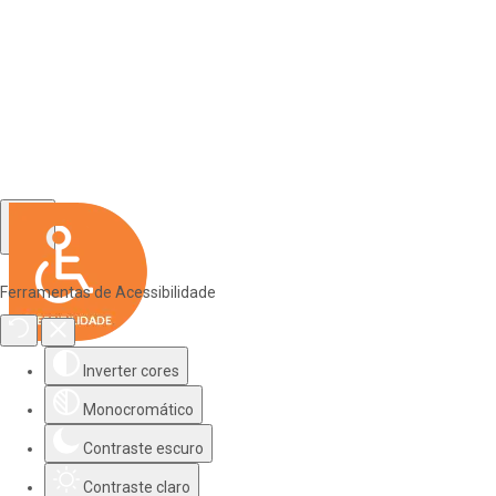
Ferramentas de Acessibilidade
Inverter cores
Monocromático
Contraste escuro
Contraste claro