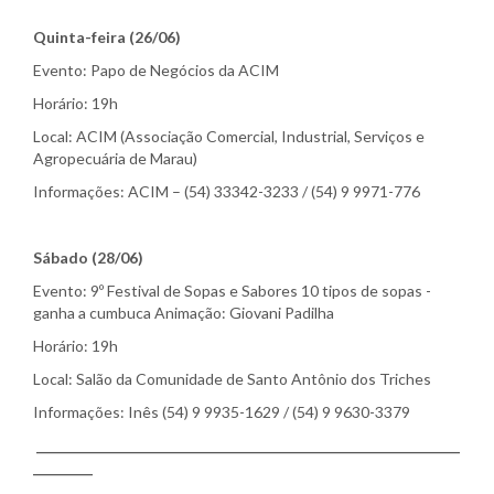
Quinta-feira (26/06)
Evento: Papo de Negócios da ACIM
Horário: 19h
Local: ACIM (Associação Comercial, Industrial, Serviços e
Agropecuária de Marau)
Informações: ACIM – (54) 33342-3233 / (54) 9 9971-776
Sábado (28/06)
Evento: 9º Festival de Sopas e Sabores 10 tipos de sopas -
ganha a cumbuca Animação: Giovani Padilha
Horário: 19h
Local: Salão da Comunidade de Santo Antônio dos Triches
Informações: Inês (54) 9 9935-1629 / (54) 9 9630-3379
________________________________________________________________
_________