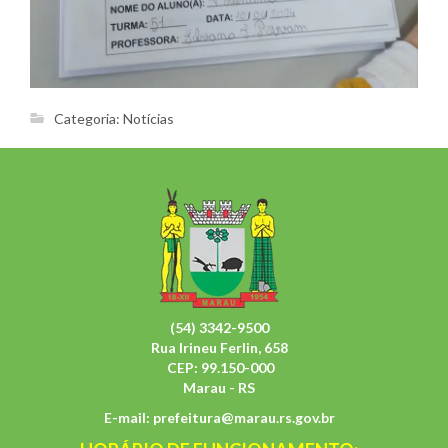
Categoria:
Notícias
(54) 3342-9500
Rua Irineu Ferlin, 658
CEP: 99.150-000
Marau - RS
E-mail:
prefeitura@marau.rs.gov.br