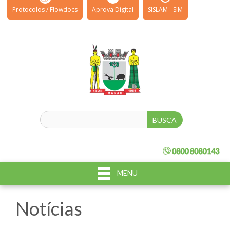
Protocolos / Flowdocs
Aprova Digital
SISLAM - SIM
MENU
Notícias