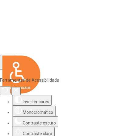
Ferramentas de Acessibilidade
Inverter cores
Monocromático
Contraste escuro
Contraste claro