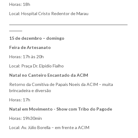
Horas: 18h
Local: Hospital Cristo Redentor de Marau
________________________________________________________________
_______
15 de dezembro – domingo
Feira de Artesanato
Horas: 17h às 20h
Local: Praça Dr. Elpídio Fialho
Natal no Canteiro Encantado da ACIM
Retorno da Comitiva de Papais Noeis da ACIM – muita
brincadeira e diversão
Horas: 17h
Natal em Movimento - Show com Tribo do Pagode
Horas: 19h30min
Local: Av. Júlio Borella – em frente a ACIM
________________________________________________________________