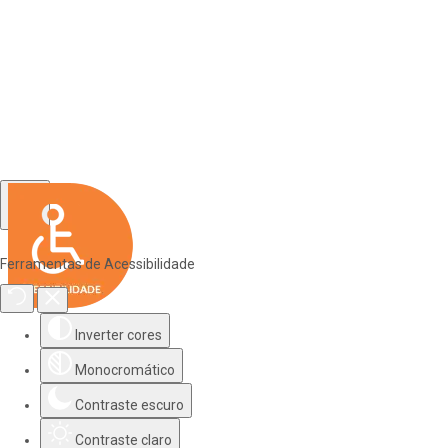
Ferramentas de Acessibilidade
Inverter cores
Monocromático
Contraste escuro
Contraste claro