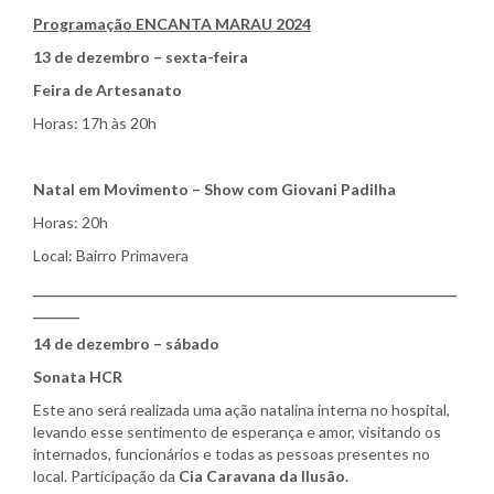
Programação ENCANTA MARAU 2024
13 de dezembro – sexta-feira
Feira de Artesanato
Horas: 17h às 20h
Natal em Movimento – Show com Giovani Padilha
Horas: 20h
Local: Bairro Primavera
________________________________________________________________
_______
14 de dezembro – sábado
Sonata HCR
Este ano será realizada uma ação natalina interna no hospital,
levando esse sentimento de esperança e amor, visitando os
internados, funcionários e todas as pessoas presentes no
local. Participação da
Cia Caravana da Ilusão.