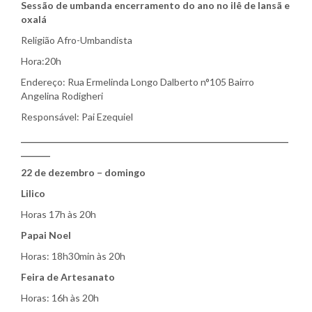
Sessão de umbanda encerramento do ano no ilê de Iansã e
oxalá
Religião Afro-Umbandista
Hora:20h
Endereço: Rua Ermelinda Longo Dalberto n°105 Bairro
Angelina Rodigheri
Responsável: Pai Ezequiel
________________________________________________________________
_______
22 de dezembro – domingo
Lilico
Horas 17h às 20h
Papai Noel
Horas: 18h30min às 20h
Feira de Artesanato
Horas: 16h às 20h