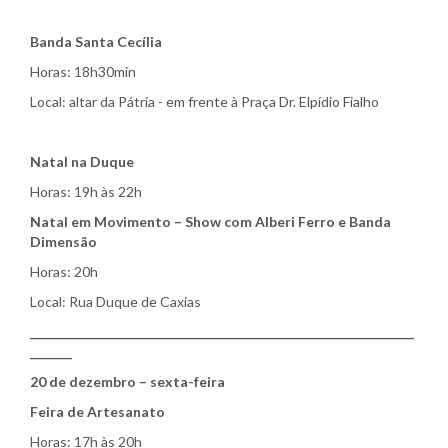
Banda Santa Cecília
Horas: 18h30min
Local: altar da Pátria - em frente à Praça Dr. Elpídio Fialho
Natal na Duque
Horas: 19h às 22h
Natal em Movimento – Show com Alberi Ferro e Banda
Dimensão
Horas: 20h
Local: Rua Duque de Caxias
________________________________________________________________
_______
20 de dezembro – sexta-feira
Feira de Artesanato
Horas: 17h às 20h