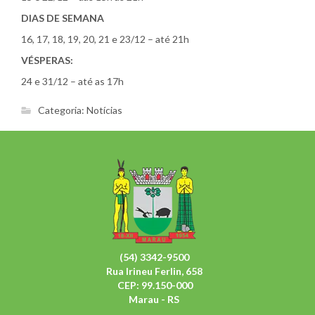
DIAS DE SEMANA
16, 17, 18, 19, 20, 21 e 23/12 – até 21h
VÉSPERAS:
24 e 31/12 – até as 17h
Categoria:
Notícias
(54) 3342-9500
Rua Irineu Ferlin, 658
CEP: 99.150-000
Marau - RS