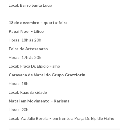
Local: Bairro Santa Lúcia
______________________________________________________________
18 de dezembro – quarta-feira
Papai Noel – Lilico
Horas: 18h às 20h
Feira de Artesanato
Horas: 17h às 20h
Local: Praça Dr. Elpídio Fialho
Caravana de Natal do Grupo Grazziotin
Horas: 18h
Local: Ruas da cidade
Natal em Movimento – Karisma
Horas: 20h
Local: Av. Júlio Borella – em frente a Praça Dr. Elpídio Fialho
________________________________________________________________