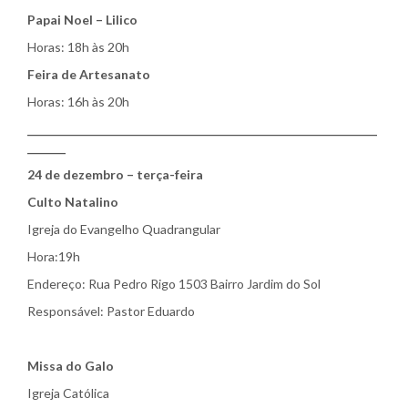
Papai Noel – Lilico
Horas: 18h às 20h
Feira de Artesanato
Horas: 16h às 20h
________________________________________________________________
_______
24 de dezembro – terça-feira
Culto Natalino
Igreja do Evangelho Quadrangular
Hora:19h
Endereço: Rua Pedro Rigo 1503 Bairro Jardim do Sol
Responsável: Pastor Eduardo
Missa do Galo
Igreja Católica