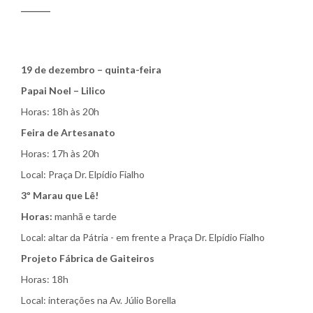
_______
19 de dezembro – quinta-feira
Papai Noel – Lilico
Horas: 18h às 20h
Feira de Artesanato
Horas: 17h às 20h
Local: Praça Dr. Elpídio Fialho
3º Marau que Lê!
Horas:
manhã e tarde
Local: altar da Pátria - em frente a Praça Dr. Elpídio Fialho
Projeto Fábrica de Gaiteiros
Horas: 18h
Local: interações na Av. Júlio Borella