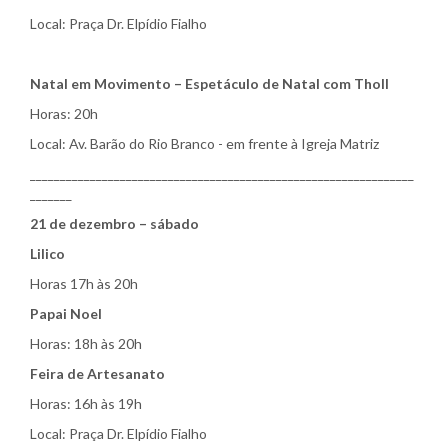
Local: Praça Dr. Elpídio Fialho
Natal em Movimento – Espetáculo de Natal com Tholl
Horas: 20h
Local: Av. Barão do Rio Branco - em frente à Igreja Matriz
________________________________________________________________
_______
21 de dezembro – sábado
Lilico
Horas 17h às 20h
Papai Noel
Horas: 18h às 20h
Feira de Artesanato
Horas: 16h às 19h
Local: Praça Dr. Elpídio Fialho