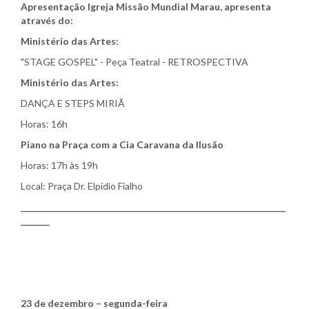
Apresentação Igreja Missão Mundial Marau, apresenta
através do:
Ministério das Artes:
"STAGE GOSPEL" - Peça Teatral - RETROSPECTIVA
Ministério das Artes:
DANÇA E STEPS MIRIÃ
Horas: 16h
Piano na Praça com a Cia Caravana da Ilusão
Horas: 17h às 19h
Local: Praça Dr. Elpídio Fialho
________________________________________________________________
_______
23 de dezembro – segunda-feira