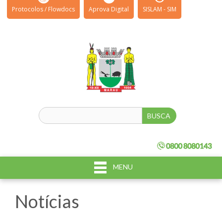
Protocolos / Flowdocs
Aprova Digital
SISLAM - SIM
MENU
Notícias