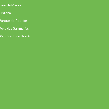
Hino de Marau
História
Parque de Rodeios
Rota das Salamarias
Significado do Brasão