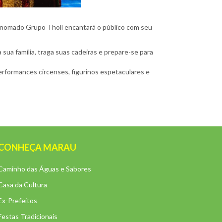
renomado Grupo Tholl encantará o público com seu
sua família, traga suas cadeiras e prepare-se para
rformances circenses, figurinos espetaculares e
CONHEÇA MARAU
Caminho das Águas e Sabores
Casa da Cultura
Ex-Prefeitos
Festas Tradicionais