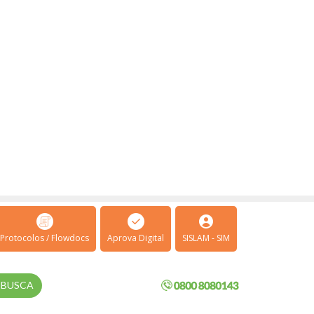
Protocolos / Flowdocs
Aprova Digital
SISLAM - SIM