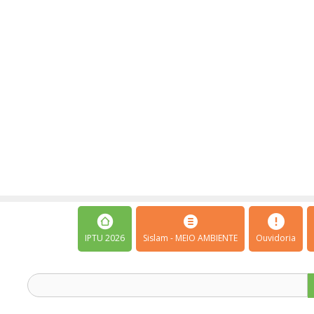
IPTU 2026
Sislam - MEIO AMBIENTE
Ouvidoria