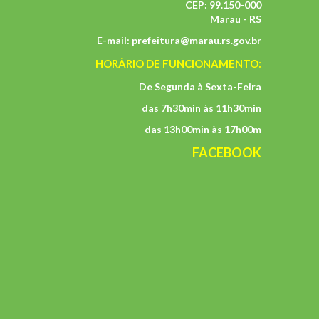
CEP: 99.150-000
Marau - RS
E-mail:
prefeitura@marau.rs.gov.br
HORÁRIO DE FUNCIONAMENTO:
De Segunda à Sexta-Feira
das 7h30min às 11h30min
das 13h00min às 17h00m
FACEBOOK