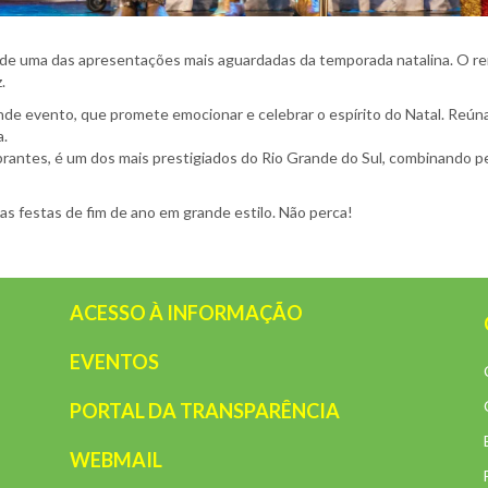
co de uma das apresentações mais aguardadas da temporada natalina. O 
.
de evento, que promete emocionar e celebrar o espírito do Natal. Reúna 
a.
antes, é um dos mais prestigiados do Rio Grande do Sul, combinando pe
as festas de fim de ano em grande estilo. Não perca!
ACESSO À INFORMAÇÃO
EVENTOS
PORTAL DA TRANSPARÊNCIA
WEBMAIL