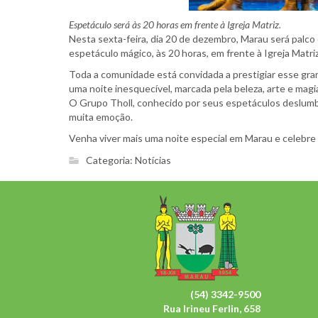
Espetáculo será às 20 horas em frente à Igreja Matriz.
Nesta sexta-feira, dia 20 de dezembro, Marau será pal
espetáculo mágico, às 20 horas, em frente à Igreja Matriz
Toda a comunidade está convidada a prestigiar esse gran
uma noite inesquecível, marcada pela beleza, arte e magi
O Grupo Tholl, conhecido por seus espetáculos deslumbr
muita emoção.
Venha viver mais uma noite especial em Marau e celebre 
Categoria:
Notícias
(54) 3342-9500
Rua Irineu Ferlin, 658