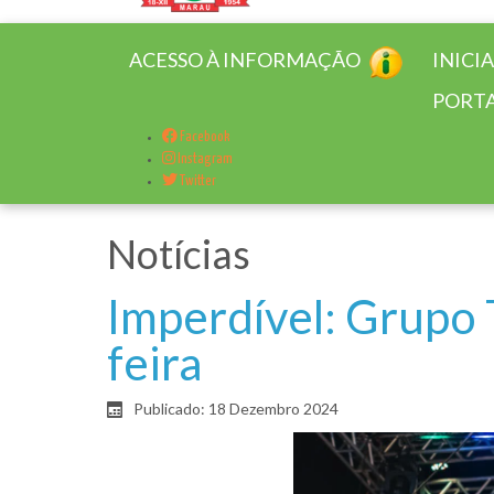
ACESSO À INFORMAÇÃO
INICI
PORTA
Facebook
Instagram
Twitter
Notícias
Imperdível: Grupo 
feira
Publicado: 18 Dezembro 2024