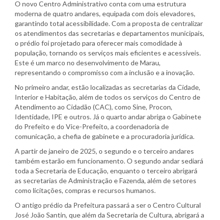
O novo Centro Administrativo conta com uma estrutura
moderna de quatro andares, equipada com dois elevadores,
garantindo total acessibilidade. Com a proposta de centralizar
os atendimentos das secretarias e departamentos municipais,
o prédio foi projetado para oferecer mais comodidade à
população, tornando os serviços mais eficientes e acessíveis.
Este é um marco no desenvolvimento de Marau,
representando o compromisso com a inclusão e a inovação.
No primeiro andar, estão localizadas as secretarias da Cidade,
Interior e Habitação, além de todos os serviços do Centro de
Atendimento ao Cidadão (CAC), como Sine, Procon,
Identidade, IPE e outros. Já o quarto andar abriga o Gabinete
do Prefeito e do Vice-Prefeito, a coordenadoria de
comunicação, a chefia de gabinete e a procuradoria jurídica.
A partir de janeiro de 2025, o segundo e o terceiro andares
também estarão em funcionamento. O segundo andar sediará
toda a Secretaria de Educação, enquanto o terceiro abrigará
as secretarias de Administração e Fazenda, além de setores
como licitações, compras e recursos humanos.
O antigo prédio da Prefeitura passará a ser o Centro Cultural
José João Santin, que além da Secretaria de Cultura, abrigará a