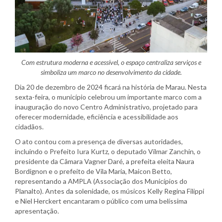
Com estrutura moderna e acessível, o espaço centraliza serviços e
simboliza um marco no desenvolvimento da cidade.
Dia 20 de dezembro de 2024 ficará na história de Marau. Nesta
sexta-feira, o município celebrou um importante marco com a
inauguração do novo Centro Administrativo, projetado para
oferecer modernidade, eficiência e acessibilidade aos
cidadãos.
O ato contou com a presença de diversas autoridades,
incluindo o Prefeito Iura Kurtz, o deputado Vilmar Zanchin, o
presidente da Câmara Vagner Daré, a prefeita eleita Naura
Bordignon e o prefeito de Vila Maria, Maicon Betto,
representando a AMPLA (Associação dos Municípios do
Planalto). Antes da solenidade, os músicos Kelly Regina Filippi
e Niel Herckert encantaram o público com uma belíssima
apresentação.