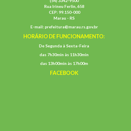
(54) 3342-9500
Rua Irineu Ferlin, 658
CEP: 99.150-000
Marau - RS
E-mail:
prefeitura@marau.rs.gov.br
HORÁRIO DE FUNCIONAMENTO:
De Segunda à Sexta-Feira
das 7h30min às 11h30min
das 13h00min às 17h00m
FACEBOOK