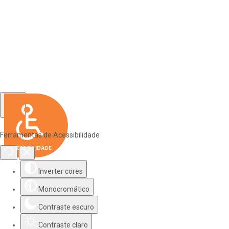
Ferramentas de Acessibilidade
Inverter cores
Monocromático
Contraste escuro
Contraste claro