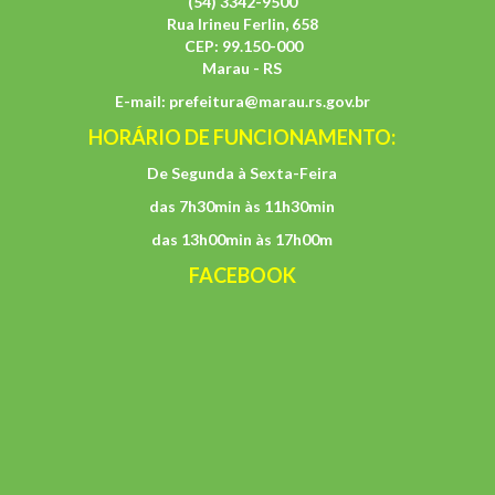
(54) 3342-9500
Rua Irineu Ferlin, 658
CEP: 99.150-000
Marau - RS
E-mail:
prefeitura@marau.rs.gov.br
HORÁRIO DE FUNCIONAMENTO:
De Segunda à Sexta-Feira
das 7h30min às 11h30min
das 13h00min às 17h00m
FACEBOOK