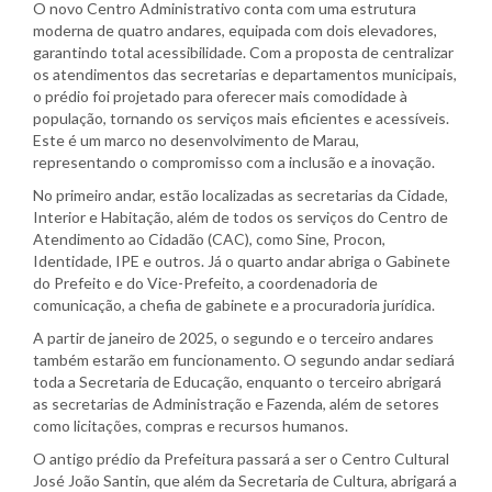
O novo Centro Administrativo conta com uma estrutura
moderna de quatro andares, equipada com dois elevadores,
garantindo total acessibilidade. Com a proposta de centralizar
os atendimentos das secretarias e departamentos municipais,
o prédio foi projetado para oferecer mais comodidade à
população, tornando os serviços mais eficientes e acessíveis.
Este é um marco no desenvolvimento de Marau,
representando o compromisso com a inclusão e a inovação.
No primeiro andar, estão localizadas as secretarias da Cidade,
Interior e Habitação, além de todos os serviços do Centro de
Atendimento ao Cidadão (CAC), como Sine, Procon,
Identidade, IPE e outros. Já o quarto andar abriga o Gabinete
do Prefeito e do Vice-Prefeito, a coordenadoria de
comunicação, a chefia de gabinete e a procuradoria jurídica.
A partir de janeiro de 2025, o segundo e o terceiro andares
também estarão em funcionamento. O segundo andar sediará
toda a Secretaria de Educação, enquanto o terceiro abrigará
as secretarias de Administração e Fazenda, além de setores
como licitações, compras e recursos humanos.
O antigo prédio da Prefeitura passará a ser o Centro Cultural
José João Santin, que além da Secretaria de Cultura, abrigará a