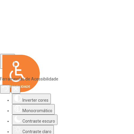
Ferramentas de Acessibilidade
Inverter cores
Monocromático
Contraste escuro
Contraste claro