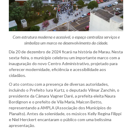
Com estrutura moderna e acessível, o espaço centraliza serviços e
simboliza um marco no desenvolvimento da cidade.
Dia 20 de dezembro de 2024 ficará na história de Marau. Nesta
sexta-feira, o município celebrou um importante marco com a
inauguração do novo Centro Administrativo, projetado para
oferecer modernidade, eficiência e acessibilidade aos
cidadãos.
O ato contou com a presença de diversas autoridades,
incluindo o Prefeito Iura Kurtz, o deputado Vilmar Zanchin, o
presidente da Câmara Vagner Daré, a prefeita eleita Naura
Bordignon e o prefeito de Vila Maria, Maicon Betto,
representando a AMPLA (Associação dos Municípios do
Planalto). Antes da solenidade, os músicos Kelly Regina Filippi
e Niel Herckert encantaram o público com uma belíssima
apresentação.