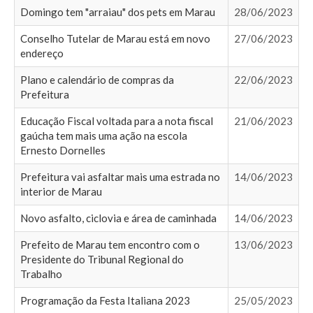
Domingo tem "arraiau" dos pets em Marau
28/06/2023
Conselho Tutelar de Marau está em novo
27/06/2023
endereço
Plano e calendário de compras da
22/06/2023
Prefeitura
Educação Fiscal voltada para a nota fiscal
21/06/2023
gaúcha tem mais uma ação na escola
Ernesto Dornelles
Prefeitura vai asfaltar mais uma estrada no
14/06/2023
interior de Marau
Novo asfalto, ciclovia e área de caminhada
14/06/2023
Prefeito de Marau tem encontro com o
13/06/2023
Presidente do Tribunal Regional do
Trabalho
Programação da Festa Italiana 2023
25/05/2023