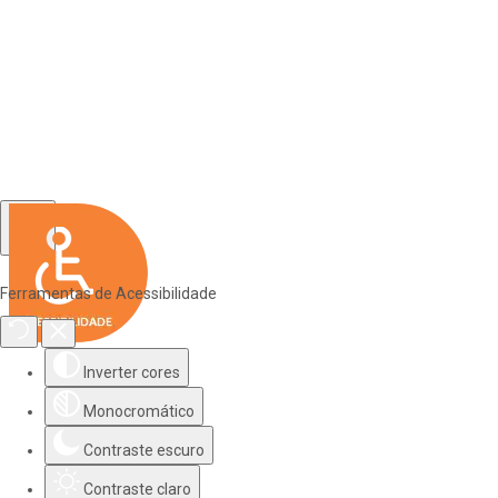
Ferramentas de Acessibilidade
Inverter cores
Monocromático
Contraste escuro
Contraste claro