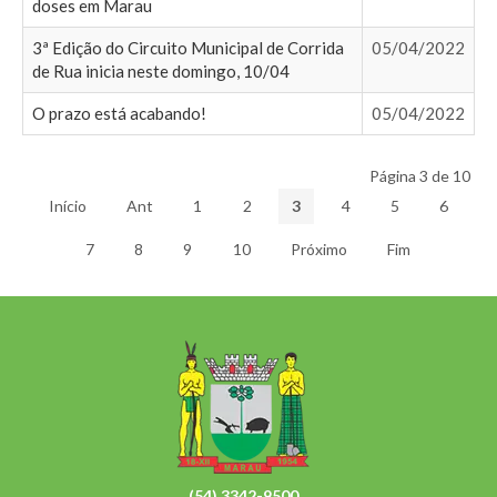
doses em Marau
3ª Edição do Circuito Municipal de Corrida
05/04/2022
de Rua inicia neste domingo, 10/04
O prazo está acabando!
05/04/2022
Página 3 de 10
Início
Ant
1
2
3
4
5
6
7
8
9
10
Próximo
Fim
(54) 3342-9500