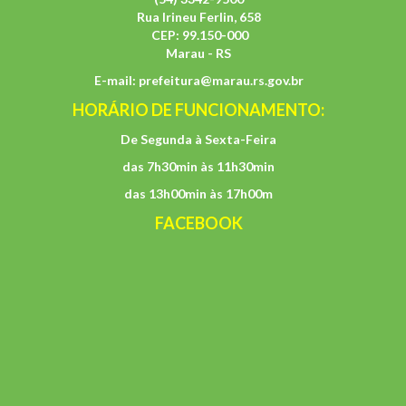
Rua Irineu Ferlin, 658
CEP: 99.150-000
Marau - RS
E-mail:
prefeitura@marau.rs.gov.br
HORÁRIO DE FUNCIONAMENTO:
De Segunda à Sexta-Feira
das 7h30min às 11h30min
das 13h00min às 17h00m
FACEBOOK