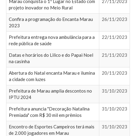
Marau conquista o 1º Lugar no Estado com
27/11/2023
projeto inovador no Meio Rural
Confira a programação do Encanta Marau
26/11/2023
2023
Prefeitura entrega nova ambulância para a
22/11/2023
rede pública de saúde
Datas e horários do Lilico e do Papai Noel
21/11/2023
na casinha
Abertura do Natal encanta Marau e ilumina
20/11/2023
a cidade com luzes
Prefeitura de Marau amplia descontos no
31/10/2023
IPTU 2024
Prefeitura anuncia "Decoração Natalina
31/10/2023
Premiada" com R$ 30 mil em prêmios
Encontro de Esportes Campeiros terá mais
31/10/2023
de 2.000 jogadores em Marau