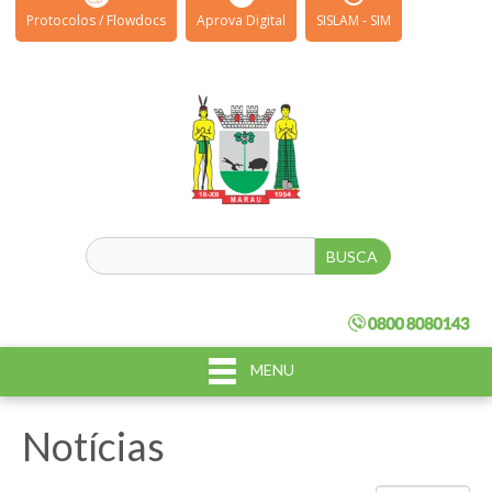
Protocolos / Flowdocs
Aprova Digital
SISLAM - SIM
MENU
Notícias