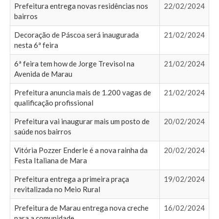
Prefeitura entrega novas residências nos
22/02/2024
bairros
Decoração de Páscoa será inaugurada
21/02/2024
nesta 6ª feira
6ª feira tem how de Jorge Trevisol na
21/02/2024
Avenida de Marau
Prefeitura anuncia mais de 1.200 vagas de
21/02/2024
qualificação profissional
Prefeitura vai inaugurar mais um posto de
20/02/2024
saúde nos bairros
Vitória Pozzer Enderle é a nova rainha da
20/02/2024
Festa Italiana de Mara
Prefeitura entrega a primeira praça
19/02/2024
revitalizada no Meio Rural
Prefeitura de Marau entrega nova creche
16/02/2024
para a comunidade