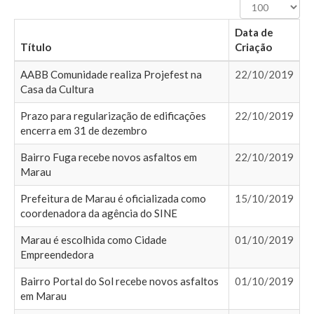
Exibir
#
Data de
Título
Criação
AABB Comunidade realiza Projefest na
22/10/2019
Casa da Cultura
Prazo para regularização de edificações
22/10/2019
encerra em 31 de dezembro
Bairro Fuga recebe novos asfaltos em
22/10/2019
Marau
Prefeitura de Marau é oficializada como
15/10/2019
coordenadora da agência do SINE
Marau é escolhida como Cidade
01/10/2019
Empreendedora
Bairro Portal do Sol recebe novos asfaltos
01/10/2019
em Marau