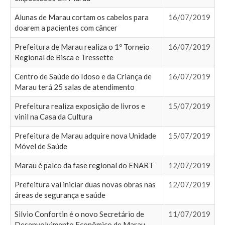
Alunas de Marau cortam os cabelos para
16/07/2019
doarem a pacientes com câncer
Prefeitura de Marau realiza o 1º Torneio
16/07/2019
Regional de Bisca e Tressette
Centro de Saúde do Idoso e da Criança de
16/07/2019
Marau terá 25 salas de atendimento
Prefeitura realiza exposição de livros e
15/07/2019
vinil na Casa da Cultura
Prefeitura de Marau adquire nova Unidade
15/07/2019
Móvel de Saúde
Marau é palco da fase regional do ENART
12/07/2019
Prefeitura vai iniciar duas novas obras nas
12/07/2019
áreas de segurança e saúde
Silvio Confortin é o novo Secretário de
11/07/2019
Desenvolvimento Econômico de Marau