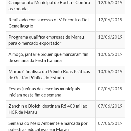
Campeonato Municipal de Bocha - Confira
12/06/2019
as rodadas
Realizado com sucesso o IV Encontro Del
12/06/2019
Gemellaggio
Programa qualifica empresas de Marau
12/06/2019
para o mercado exportador
Almoço, jantar e piquenique marcaram fim
10/06/2019
de semana da Festa Italiana
Marau é finalista do Prêmio Boas Práticas
10/06/2019
de Gestão Pública do Estado
Festas juninas das escolas municipais
07/06/2019
iniciam neste fim de semana
Zanchin e Biolchi destinam R$ 400 mil ao
07/06/2019
HCR de Marau
Semana do Meio Ambiente é marcada por
07/06/2019
palestras educativas em Marau