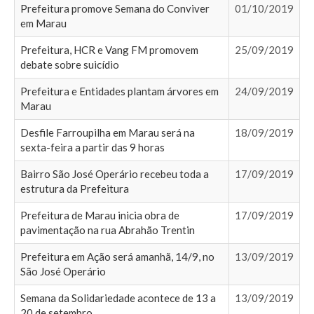
Prefeitura promove Semana do Conviver
01/10/2019
em Marau
Prefeitura, HCR e Vang FM promovem
25/09/2019
debate sobre suicídio
Prefeitura e Entidades plantam árvores em
24/09/2019
Marau
Desfile Farroupilha em Marau será na
18/09/2019
sexta-feira a partir das 9 horas
Bairro São José Operário recebeu toda a
17/09/2019
estrutura da Prefeitura
Prefeitura de Marau inicia obra de
17/09/2019
pavimentação na rua Abrahão Trentin
Prefeitura em Ação será amanhã, 14/9, no
13/09/2019
São José Operário
Semana da Solidariedade acontece de 13 a
13/09/2019
20 de setembro