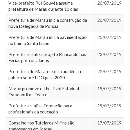
Vice-prefeito Rui Gouvêa assume
26/07/2019
prefeitura de Marau durante 10 dias
Prefeitura de Marau inicia construção da
26/07/2019
nova Delegacia de Polícia
Prefeitura de Marau inicia pavimentação
25/07/2019
no bairro Santa Isabel
Prefeitura realiza projeto Brincando nas
23/07/2019
Férias para os alunos
Prefeitura de Marau realiza audiência
22/07/2019
pública sobre LDO para 2020
Marau promove o I Festival Estadual
19/07/2019
Estudantil de Teatro
Prefeitura realiza Formação para
19/07/2019
profissionais da educação
Conselheiros Tutelares Mirins são
17/07/2019
empossados em Marau