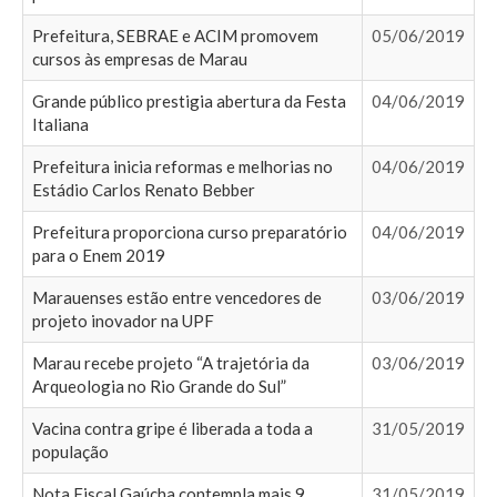
Prefeitura, SEBRAE e ACIM promovem
05/06/2019
cursos às empresas de Marau
Grande público prestigia abertura da Festa
04/06/2019
Italiana
Prefeitura inicia reformas e melhorias no
04/06/2019
Estádio Carlos Renato Bebber
Prefeitura proporciona curso preparatório
04/06/2019
para o Enem 2019
Marauenses estão entre vencedores de
03/06/2019
projeto inovador na UPF
Marau recebe projeto “A trajetória da
03/06/2019
Arqueologia no Rio Grande do Sul”
Vacina contra gripe é liberada a toda a
31/05/2019
população
Nota Fiscal Gaúcha contempla mais 9
31/05/2019