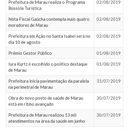
Prefeitura de Marau realiza o Programa
02/08/2019
Bússola Turística
Nota Fiscal Gaúcha contempla mais quatro
02/08/2019
moradores de Marau
Prefeitura em Ação no Santa Isabel será no
02/08/2019
dia 10 de agosto
Prêmio Gestor Público
01/08/2019
Iura Kurtz é escolhido o político destaque
01/08/2019
de Marau
Prefeitura inicia pavimentação da paralela
31/07/2019
na perimetral de Marau
Obra do novo posto de saúde de Marau
30/07/2019
está em ritmo avançado
Prefeitura de Marau realizou 13 mil
30/07/2019
atendimentos na área da saúde em junho