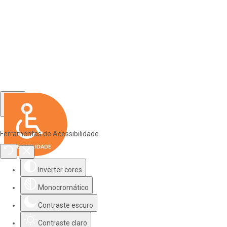
Ferramentas de Acessibilidade
Inverter cores
Monocromático
Contraste escuro
Contraste claro