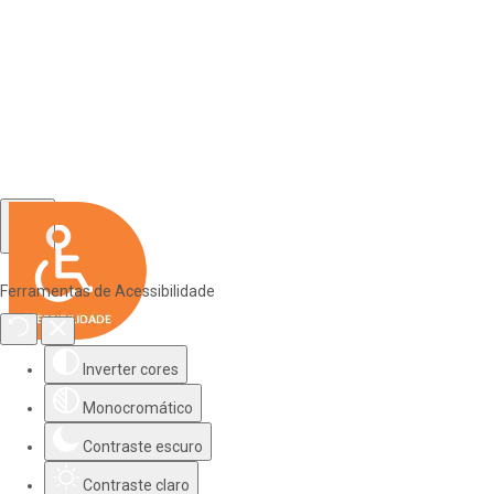
Ferramentas de Acessibilidade
Inverter cores
Monocromático
Contraste escuro
Contraste claro