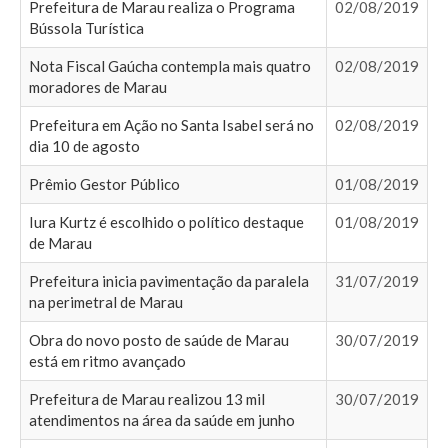
Prefeitura de Marau realiza o Programa
02/08/2019
Bússola Turística
Nota Fiscal Gaúcha contempla mais quatro
02/08/2019
moradores de Marau
Prefeitura em Ação no Santa Isabel será no
02/08/2019
dia 10 de agosto
Prêmio Gestor Público
01/08/2019
Iura Kurtz é escolhido o político destaque
01/08/2019
de Marau
Prefeitura inicia pavimentação da paralela
31/07/2019
na perimetral de Marau
Obra do novo posto de saúde de Marau
30/07/2019
está em ritmo avançado
Prefeitura de Marau realizou 13 mil
30/07/2019
atendimentos na área da saúde em junho