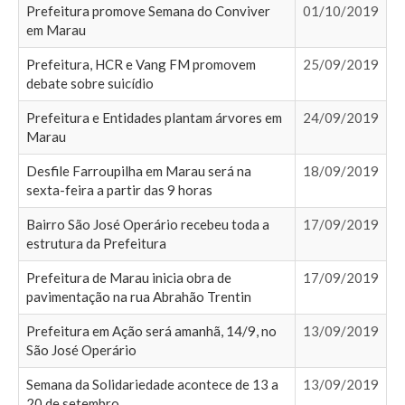
Prefeitura promove Semana do Conviver
01/10/2019
em Marau
Prefeitura, HCR e Vang FM promovem
25/09/2019
debate sobre suicídio
Prefeitura e Entidades plantam árvores em
24/09/2019
Marau
Desfile Farroupilha em Marau será na
18/09/2019
sexta-feira a partir das 9 horas
Bairro São José Operário recebeu toda a
17/09/2019
estrutura da Prefeitura
Prefeitura de Marau inicia obra de
17/09/2019
pavimentação na rua Abrahão Trentin
Prefeitura em Ação será amanhã, 14/9, no
13/09/2019
São José Operário
Semana da Solidariedade acontece de 13 a
13/09/2019
20 de setembro