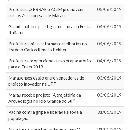
Prefeitura, SEBRAE e ACIM promovem
05/06/2019
cursos às empresas de Marau
Grande público prestigia abertura da Festa
04/06/2019
Italiana
Prefeitura inicia reformas e melhorias no
04/06/2019
Estádio Carlos Renato Bebber
Prefeitura proporciona curso preparatório
04/06/2019
para o Enem 2019
Marauenses estão entre vencedores de
03/06/2019
projeto inovador na UPF
Marau recebe projeto “A trajetória da
03/06/2019
Arqueologia no Rio Grande do Sul”
Vacina contra gripe é liberada a toda a
31/05/2019
população
Nota Fiscal Gaúcha contempla mais 9
31/05/2019