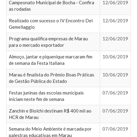
Campeonato Municipal de Bocha - Confira
12/06/2019
as rodadas
Realizado com sucesso o IV Encontro Del
12/06/2019
Gemellaggio
Programa qualifica empresas de Marau
12/06/2019
para o mercado exportador
Almoço, jantar e piquenique marcaram fim
10/06/2019
de semana da Festa Italiana
Marau é finalista do Prêmio Boas Práticas
10/06/2019
de Gestão Pública do Estado
Festas juninas das escolas municipais
07/06/2019
iniciam neste fim de semana
Zanchin e Biolchi destinam R$ 400 mil ao
07/06/2019
HCR de Marau
Semana do Meio Ambiente é marcada por
07/06/2019
palestras educativas em Marau