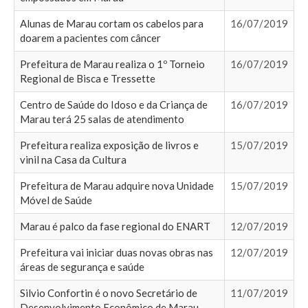
Alunas de Marau cortam os cabelos para
16/07/2019
doarem a pacientes com câncer
Prefeitura de Marau realiza o 1º Torneio
16/07/2019
Regional de Bisca e Tressette
Centro de Saúde do Idoso e da Criança de
16/07/2019
Marau terá 25 salas de atendimento
Prefeitura realiza exposição de livros e
15/07/2019
vinil na Casa da Cultura
Prefeitura de Marau adquire nova Unidade
15/07/2019
Móvel de Saúde
Marau é palco da fase regional do ENART
12/07/2019
Prefeitura vai iniciar duas novas obras nas
12/07/2019
áreas de segurança e saúde
Silvio Confortin é o novo Secretário de
11/07/2019
Desenvolvimento Econômico de Marau