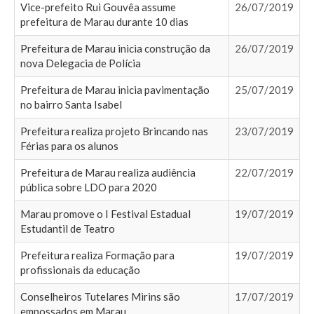
Vice-prefeito Rui Gouvêa assume
26/07/2019
prefeitura de Marau durante 10 dias
Prefeitura de Marau inicia construção da
26/07/2019
nova Delegacia de Polícia
Prefeitura de Marau inicia pavimentação
25/07/2019
no bairro Santa Isabel
Prefeitura realiza projeto Brincando nas
23/07/2019
Férias para os alunos
Prefeitura de Marau realiza audiência
22/07/2019
pública sobre LDO para 2020
Marau promove o I Festival Estadual
19/07/2019
Estudantil de Teatro
Prefeitura realiza Formação para
19/07/2019
profissionais da educação
Conselheiros Tutelares Mirins são
17/07/2019
empossados em Marau