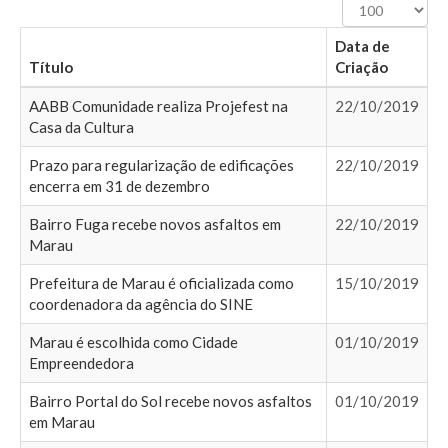
Exibir
#
Data de
Título
Criação
AABB Comunidade realiza Projefest na
22/10/2019
Casa da Cultura
Prazo para regularização de edificações
22/10/2019
encerra em 31 de dezembro
Bairro Fuga recebe novos asfaltos em
22/10/2019
Marau
Prefeitura de Marau é oficializada como
15/10/2019
coordenadora da agência do SINE
Marau é escolhida como Cidade
01/10/2019
Empreendedora
Bairro Portal do Sol recebe novos asfaltos
01/10/2019
em Marau