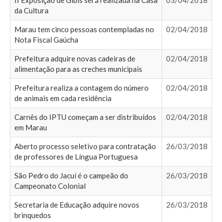
II Exposição de Gibis será realizada na Casa
03/04/2018
da Cultura
Marau tem cinco pessoas contempladas no
02/04/2018
Nota Fiscal Gaúcha
Prefeitura adquire novas cadeiras de
02/04/2018
alimentação para as creches municipais
Prefeitura realiza a contagem do número
02/04/2018
de animais em cada residência
Carnês do IPTU começam a ser distribuídos
02/04/2018
em Marau
Aberto processo seletivo para contratação
26/03/2018
de professores de Língua Portuguesa
São Pedro do Jacuí é o campeão do
26/03/2018
Campeonato Colonial
Secretaria de Educação adquire novos
26/03/2018
brinquedos