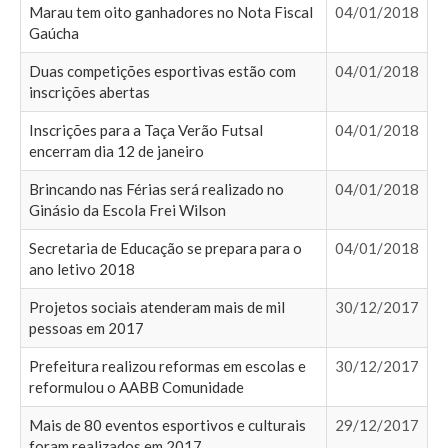
Marau tem oito ganhadores no Nota Fiscal
04/01/2018
Gaúcha
Duas competições esportivas estão com
04/01/2018
inscrições abertas
Inscrições para a Taça Verão Futsal
04/01/2018
encerram dia 12 de janeiro
Brincando nas Férias será realizado no
04/01/2018
Ginásio da Escola Frei Wilson
Secretaria de Educação se prepara para o
04/01/2018
ano letivo 2018
Projetos sociais atenderam mais de mil
30/12/2017
pessoas em 2017
Prefeitura realizou reformas em escolas e
30/12/2017
reformulou o AABB Comunidade
Mais de 80 eventos esportivos e culturais
29/12/2017
foram realizados em 2017