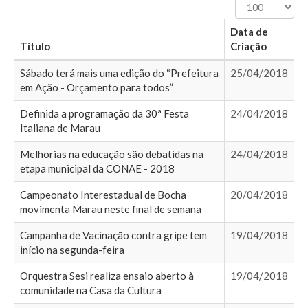
Exibir
#
Data de
Título
Criação
Sábado terá mais uma edição do “Prefeitura
25/04/2018
em Ação - Orçamento para todos”
Definida a programação da 30ª Festa
24/04/2018
Italiana de Marau
Melhorias na educação são debatidas na
24/04/2018
etapa municipal da CONAE - 2018
Campeonato Interestadual de Bocha
20/04/2018
movimenta Marau neste final de semana
Campanha de Vacinação contra gripe tem
19/04/2018
início na segunda-feira
Orquestra Sesi realiza ensaio aberto à
19/04/2018
comunidade na Casa da Cultura