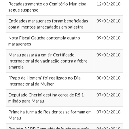
Recadastramento do Cemitério Municipal
12/03/2018
segue suspenso
Entidades marauenses foram beneficiadas
09/03/2018
com alimentos arrecadados em palestra
Nota Fiscal Gaúcha contempla quatro
09/03/2018
marauenses
Marau passará a emitir Certificado
09/03/2018
Internacional de vacinação contra a febre
amarela
“Papo de Homem” foi realizado no Dia
08/03/2018
Internacional da Mulher
Deputado Cherini destina cerca de R$ 1
07/03/2018
milhão para Marau
Primeira turma de Residentes se formam em
07/03/2018
Marau
Projeto AABB Comunidade inicia com mais
06/03/2018