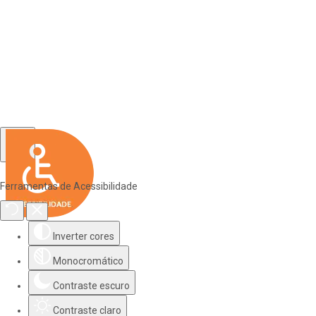
Ferramentas de Acessibilidade
Inverter cores
Monocromático
Contraste escuro
Contraste claro