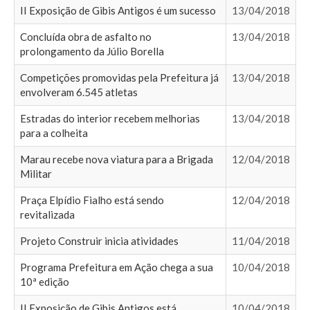
II Exposição de Gibis Antigos é um sucesso
13/04/2018
Concluída obra de asfalto no
13/04/2018
prolongamento da Júlio Borella
Competições promovidas pela Prefeitura já
13/04/2018
envolveram 6.545 atletas
Estradas do interior recebem melhorias
13/04/2018
para a colheita
Marau recebe nova viatura para a Brigada
12/04/2018
Militar
Praça Elpídio Fialho está sendo
12/04/2018
revitalizada
Projeto Construir inicia atividades
11/04/2018
Programa Prefeitura em Ação chega a sua
10/04/2018
10ª edição
II Exposição de Gibis Antigos está
10/04/2018