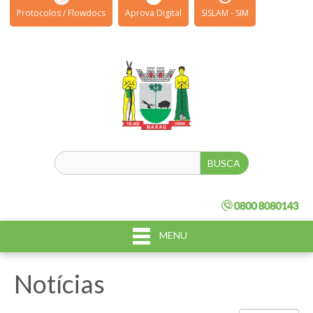
Protocolos / Flowdocs
Aprova Digital
SISLAM - SIM
MENU
Notícias