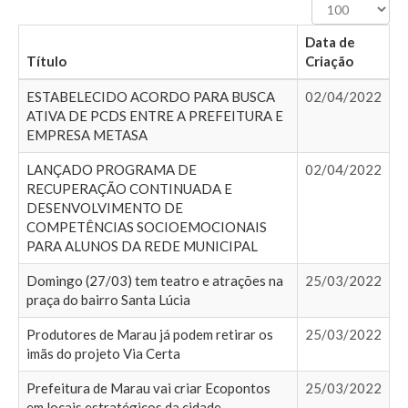
Exibir
#
Data de
Título
Criação
ESTABELECIDO ACORDO PARA BUSCA
02/04/2022
ATIVA DE PCDS ENTRE A PREFEITURA E
EMPRESA METASA
LANÇADO PROGRAMA DE
02/04/2022
RECUPERAÇÃO CONTINUADA E
DESENVOLVIMENTO DE
COMPETÊNCIAS SOCIOEMOCIONAIS
PARA ALUNOS DA REDE MUNICIPAL
Domingo (27/03) tem teatro e atrações na
25/03/2022
praça do bairro Santa Lúcia
Produtores de Marau já podem retirar os
25/03/2022
imãs do projeto Via Certa
Prefeitura de Marau vai criar Ecopontos
25/03/2022
em locais estratégicos da cidade