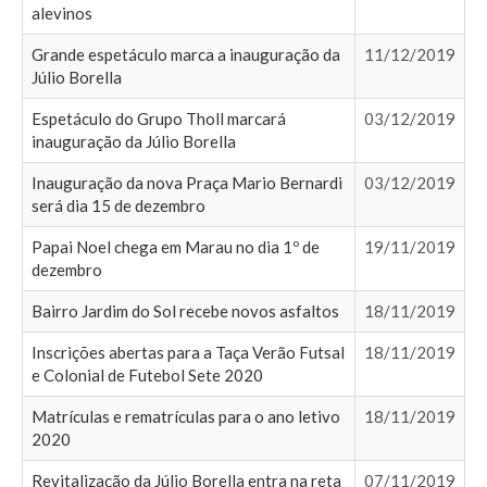
alevinos
Grande espetáculo marca a inauguração da
11/12/2019
Júlio Borella
Espetáculo do Grupo Tholl marcará
03/12/2019
inauguração da Júlio Borella
Inauguração da nova Praça Mario Bernardi
03/12/2019
será dia 15 de dezembro
Papai Noel chega em Marau no dia 1º de
19/11/2019
dezembro
Bairro Jardim do Sol recebe novos asfaltos
18/11/2019
Inscrições abertas para a Taça Verão Futsal
18/11/2019
e Colonial de Futebol Sete 2020
Matrículas e rematrículas para o ano letivo
18/11/2019
2020
Revitalização da Júlio Borella entra na reta
07/11/2019