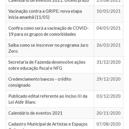
Calendário de eventos 2021: Último prazo
25/08/2021
Vacinação contra a GRIPE: nova etapa
10/05/2021
inicia amanhã (11/05)
Confira como será a vacinação de COVID-
04/05/2021
19 para os grupos de comorbidades
Saiba como se inscrever no programa Juro
26/03/2021
Zero
Secretaria de Fazenda desenvolve ações
31/12/2020
sobre educação fiscal e NFG
Credenciamento bancos - crédito
29/12/2020
consignado
Publicado edital referente ao Inciso III da
03/12/2020
Lei Aldir Blanc
Calendário de eventos 2021
20/11/2020
Cadastro Municipal de Artistas e Espaços
07/08/2020