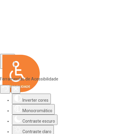
Ferramentas de Acessibilidade
Inverter cores
Monocromático
Contraste escuro
Contraste claro