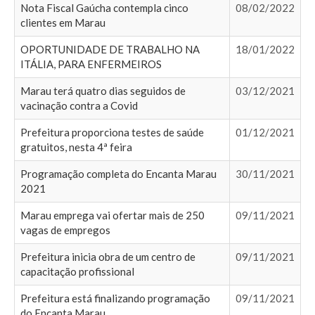
Nota Fiscal Gaúcha contempla cinco
08/02/2022
clientes em Marau
OPORTUNIDADE DE TRABALHO NA
18/01/2022
ITÁLIA, PARA ENFERMEIROS
Marau terá quatro dias seguidos de
03/12/2021
vacinação contra a Covid
Prefeitura proporciona testes de saúde
01/12/2021
gratuitos, nesta 4ª feira
Programação completa do Encanta Marau
30/11/2021
2021
Marau emprega vai ofertar mais de 250
09/11/2021
vagas de empregos
Prefeitura inicia obra de um centro de
09/11/2021
capacitação profissional
Prefeitura está finalizando programação
09/11/2021
do Encanta Marau