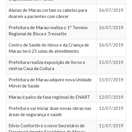
Alunas de Marau cortam os cabelos para
16/07/2019
doarem a pacientes com câncer
Prefeitura de Marau realiza o 1º Torneio
16/07/2019
Regional de Bisca e Tressette
Centro de Saúde do Idoso e da Criança de
16/07/2019
Marau terá 25 salas de atendimento
Prefeitura realiza exposição de livros e
15/07/2019
vinil na Casa da Cultura
Prefeitura de Marau adquire nova Unidade
15/07/2019
Móvel de Saúde
Marau é palco da fase regional do ENART
12/07/2019
Prefeitura vai iniciar duas novas obras nas
12/07/2019
áreas de segurança e saúde
Silvio Confortin é o novo Secretário de
11/07/2019
Desenvolvimento Econômico de Marau