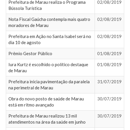
Prefeitura de Marau realiza o Programa
02/08/2019
Bússola Turística
Nota Fiscal Gaúcha contempla mais quatro
02/08/2019
moradores de Marau
Prefeitura em Ação no Santa Isabel será no
02/08/2019
dia 10 de agosto
Prêmio Gestor Público
01/08/2019
Iura Kurtz é escolhido o político destaque
01/08/2019
de Marau
Prefeitura inicia pavimentação da paralela
31/07/2019
na perimetral de Marau
Obra do novo posto de saúde de Marau
30/07/2019
está em ritmo avançado
Prefeitura de Marau realizou 13 mil
30/07/2019
atendimentos na área da saúde em junho