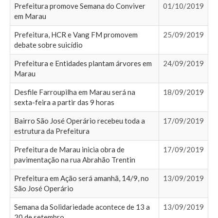
Prefeitura promove Semana do Conviver
01/10/2019
em Marau
Prefeitura, HCR e Vang FM promovem
25/09/2019
debate sobre suicídio
Prefeitura e Entidades plantam árvores em
24/09/2019
Marau
Desfile Farroupilha em Marau será na
18/09/2019
sexta-feira a partir das 9 horas
Bairro São José Operário recebeu toda a
17/09/2019
estrutura da Prefeitura
Prefeitura de Marau inicia obra de
17/09/2019
pavimentação na rua Abrahão Trentin
Prefeitura em Ação será amanhã, 14/9, no
13/09/2019
São José Operário
Semana da Solidariedade acontece de 13 a
13/09/2019
20 de setembro