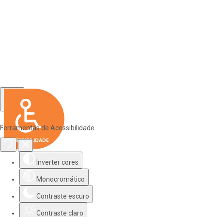
Ferramentas de Acessibilidade
Inverter cores
Monocromático
Contraste escuro
Contraste claro