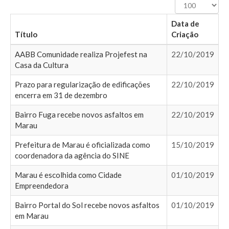
Exibir
#
Data de
Título
Criação
AABB Comunidade realiza Projefest na
22/10/2019
Casa da Cultura
Prazo para regularização de edificações
22/10/2019
encerra em 31 de dezembro
Bairro Fuga recebe novos asfaltos em
22/10/2019
Marau
Prefeitura de Marau é oficializada como
15/10/2019
coordenadora da agência do SINE
Marau é escolhida como Cidade
01/10/2019
Empreendedora
Bairro Portal do Sol recebe novos asfaltos
01/10/2019
em Marau