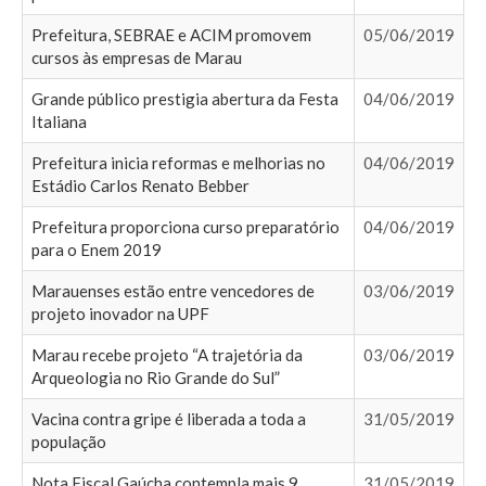
Prefeitura, SEBRAE e ACIM promovem
05/06/2019
cursos às empresas de Marau
Grande público prestigia abertura da Festa
04/06/2019
Italiana
Prefeitura inicia reformas e melhorias no
04/06/2019
Estádio Carlos Renato Bebber
Prefeitura proporciona curso preparatório
04/06/2019
para o Enem 2019
Marauenses estão entre vencedores de
03/06/2019
projeto inovador na UPF
Marau recebe projeto “A trajetória da
03/06/2019
Arqueologia no Rio Grande do Sul”
Vacina contra gripe é liberada a toda a
31/05/2019
população
Nota Fiscal Gaúcha contempla mais 9
31/05/2019