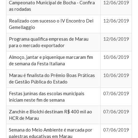
Campeonato Municipal de Bocha - Confira
12/06/2019
as rodadas
Realizado com sucesso o IV Encontro Del
12/06/2019
Gemellaggio
Programa qualifica empresas de Marau
12/06/2019
para o mercado exportador
Almoço, jantar e piquenique marcaram fim
10/06/2019
de semana da Festa Italiana
Marau é finalista do Prêmio Boas Práticas
10/06/2019
de Gestão Pública do Estado
Festas juninas das escolas municipais
07/06/2019
iniciam neste fim de semana
Zanchin e Biolchi destinam R$ 400 mil ao
07/06/2019
HCR de Marau
Semana do Meio Ambiente é marcada por
07/06/2019
palestras educativas em Marau