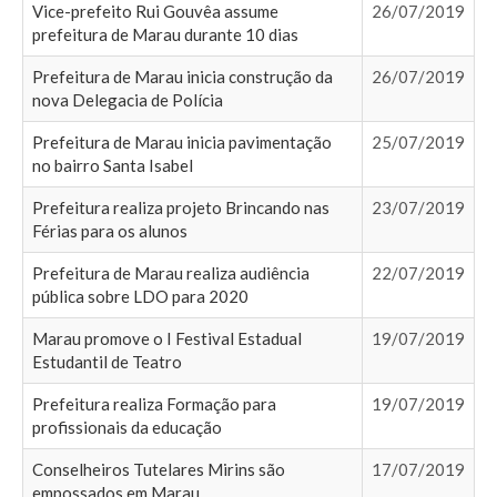
Vice-prefeito Rui Gouvêa assume
26/07/2019
prefeitura de Marau durante 10 dias
Prefeitura de Marau inicia construção da
26/07/2019
nova Delegacia de Polícia
Prefeitura de Marau inicia pavimentação
25/07/2019
no bairro Santa Isabel
Prefeitura realiza projeto Brincando nas
23/07/2019
Férias para os alunos
Prefeitura de Marau realiza audiência
22/07/2019
pública sobre LDO para 2020
Marau promove o I Festival Estadual
19/07/2019
Estudantil de Teatro
Prefeitura realiza Formação para
19/07/2019
profissionais da educação
Conselheiros Tutelares Mirins são
17/07/2019
empossados em Marau