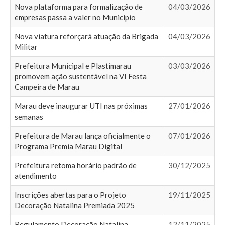
Nova plataforma para formalização de
04/03/2026
empresas passa a valer no Município
Nova viatura reforçará atuação da Brigada
04/03/2026
Militar
Prefeitura Municipal e Plastimarau
03/03/2026
promovem ação sustentável na VI Festa
Campeira de Marau
Marau deve inaugurar UTI nas próximas
27/01/2026
semanas
Prefeitura de Marau lança oficialmente o
07/01/2026
Programa Premia Marau Digital
Prefeitura retoma horário padrão de
30/12/2025
atendimento
Inscrições abertas para o Projeto
19/11/2025
Decoração Natalina Premiada 2025
Regulamento Decoração Natalina
12/11/2025