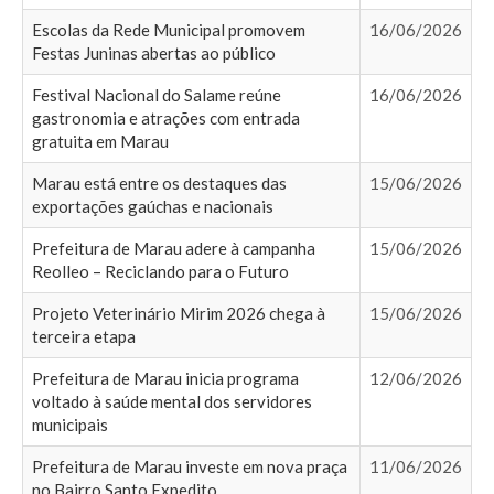
Escolas da Rede Municipal promovem
16/06/2026
Festas Juninas abertas ao público
Festival Nacional do Salame reúne
16/06/2026
gastronomia e atrações com entrada
gratuita em Marau
Marau está entre os destaques das
15/06/2026
exportações gaúchas e nacionais
Prefeitura de Marau adere à campanha
15/06/2026
Reolleo – Reciclando para o Futuro
Projeto Veterinário Mirim 2026 chega à
15/06/2026
terceira etapa
Prefeitura de Marau inicia programa
12/06/2026
voltado à saúde mental dos servidores
municipais
Prefeitura de Marau investe em nova praça
11/06/2026
no Bairro Santo Expedito