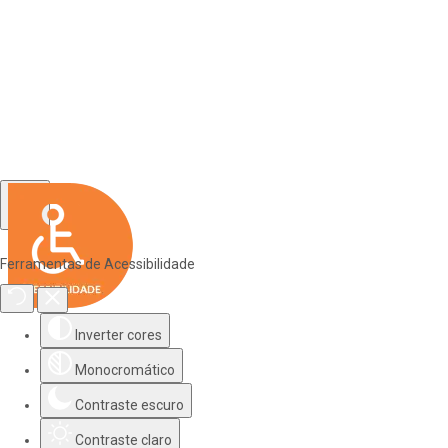
Ferramentas de Acessibilidade
Inverter cores
Monocromático
Contraste escuro
Contraste claro