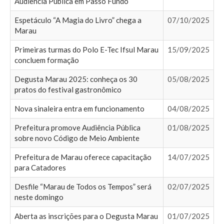
Audiencia Pública em Passo Fundo
Espetáculo “A Magia do Livro” chega a
07/10/2025
Marau
Primeiras turmas do Polo E-Tec Ifsul Marau
15/09/2025
concluem formação
Degusta Marau 2025: conheça os 30
05/08/2025
pratos do festival gastronômico
Nova sinaleira entra em funcionamento
04/08/2025
Prefeitura promove Audiência Pública
01/08/2025
sobre novo Código de Meio Ambiente
Prefeitura de Marau oferece capacitação
14/07/2025
para Catadores
Desfile “Marau de Todos os Tempos” será
02/07/2025
neste domingo
Aberta as inscrições para o Degusta Marau
01/07/2025