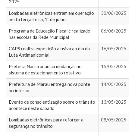
2025
Lombadas eletrônicas entram em operação
30/06/2025
nesta terça-feira, 1º de julho
Programa de Educação Fiscal é realizado
06/06/2025
nas escolas da Rede Municipal
CAPS realiza exposição alusiva ao dia da
16/05/2025
Luta Antimanicomial
Prefeita Naura anuncia mudanças no
15/05/2025
sistema de estacionamento rotativo
Prefeitura de Marau entrega nova ponte
14/05/2025
no interior
Evento de conscientização sobre o trânsito
13/05/2025
acontece neste sábado
Lombadas eletrônicas para reforçar a
08/05/2025
segurança no trânsito