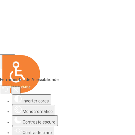
Ferramentas de Acessibilidade
Inverter cores
Monocromático
Contraste escuro
Contraste claro