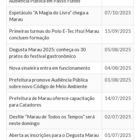
Audiencia Pública em Passo Fundo
Espetáculo “A Magia do Livro” chega a
07/10/2025
Marau
Primeiras turmas do Polo E-Tec Ifsul Marau
15/09/2025
concluem formação
Degusta Marau 2025: conheça os 30
05/08/2025
pratos do festival gastronômico
Nova sinaleira entra em funcionamento
04/08/2025
Prefeitura promove Audiência Pública
01/08/2025
sobre novo Código de Meio Ambiente
Prefeitura de Marau oferece capacitação
14/07/2025
para Catadores
Desfile “Marau de Todos os Tempos” será
02/07/2025
neste domingo
Aberta as inscrições para o Degusta Marau
01/07/2025