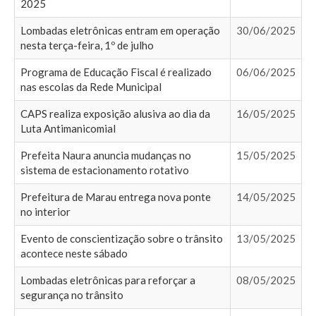
2025
Lombadas eletrônicas entram em operação
30/06/2025
nesta terça-feira, 1º de julho
Programa de Educação Fiscal é realizado
06/06/2025
nas escolas da Rede Municipal
CAPS realiza exposição alusiva ao dia da
16/05/2025
Luta Antimanicomial
Prefeita Naura anuncia mudanças no
15/05/2025
sistema de estacionamento rotativo
Prefeitura de Marau entrega nova ponte
14/05/2025
no interior
Evento de conscientização sobre o trânsito
13/05/2025
acontece neste sábado
Lombadas eletrônicas para reforçar a
08/05/2025
segurança no trânsito