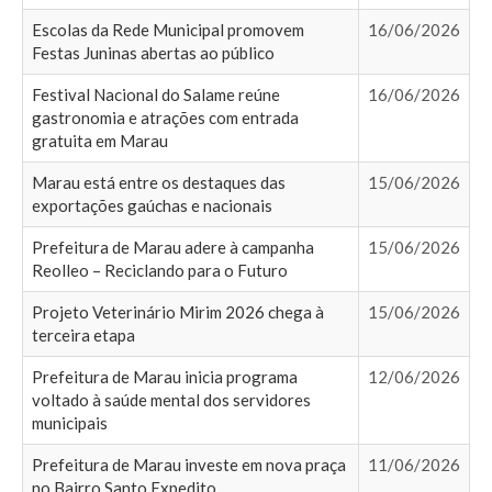
Escolas da Rede Municipal promovem
16/06/2026
Festas Juninas abertas ao público
Festival Nacional do Salame reúne
16/06/2026
gastronomia e atrações com entrada
gratuita em Marau
Marau está entre os destaques das
15/06/2026
exportações gaúchas e nacionais
Prefeitura de Marau adere à campanha
15/06/2026
Reolleo – Reciclando para o Futuro
Projeto Veterinário Mirim 2026 chega à
15/06/2026
terceira etapa
Prefeitura de Marau inicia programa
12/06/2026
voltado à saúde mental dos servidores
municipais
Prefeitura de Marau investe em nova praça
11/06/2026
no Bairro Santo Expedito