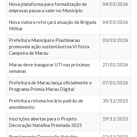
Nova plataforma para formalização de
04/03/2026
empresas passa a valer no Município
Nova viatura reforçará atuação da Brigada
04/03/2026
Militar
Prefeitura Municipal e Plastimarau
03/03/2026
promovem ação sustentável na VI Festa
Campeira de Marau
Marau deve inaugurar UTI nas próximas
27/01/2026
semanas
Prefeitura de Marau lança oficialmente o
07/01/2026
Programa Premia Marau Digital
Prefeitura retoma horário padrão de
30/12/2025
atendimento
Inscrições abertas para o Projeto
19/11/2025
Decoração Natalina Premiada 2025
Regulamento Decoração Natalina
12/11/2025