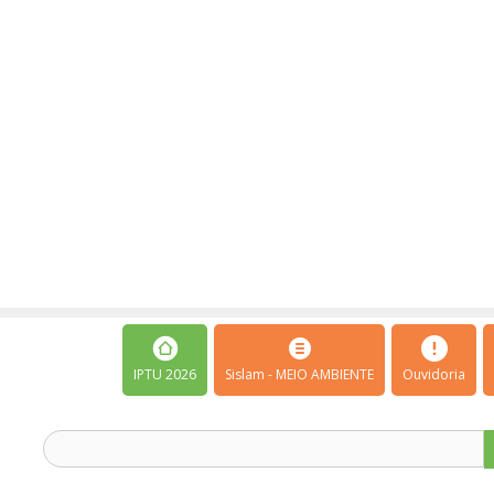
IPTU 2026
Sislam - MEIO AMBIENTE
Ouvidoria