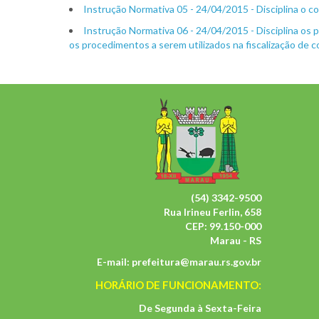
Instrução Normativa 05 - 24/04/2015 - Disciplina o co
Instrução Normativa 06 - 24/04/2015 - Disciplina os p
os procedimentos a serem utilizados na fiscalização de c
(54) 3342-9500
Rua Irineu Ferlin, 658
CEP: 99.150-000
Marau - RS
E-mail:
prefeitura@marau.rs.gov.br
HORÁRIO DE FUNCIONAMENTO:
De Segunda à Sexta-Feira