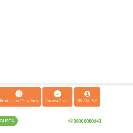
Protocolos / Flowdocs
Aprova Digital
SISLAM - SIM