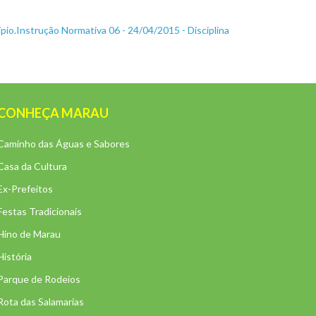
ípio.Instrução Normativa 06 - 24/04/2015 - Disciplina
CONHEÇA MARAU
Caminho das Águas e Sabores
Casa da Cultura
Ex-Prefeitos
Festas Tradicionais
Hino de Marau
História
Parque de Rodeios
Rota das Salamarias