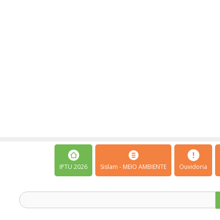
IPTU 2026
Sislam - MEIO AMBIENTE
Ouvidoria