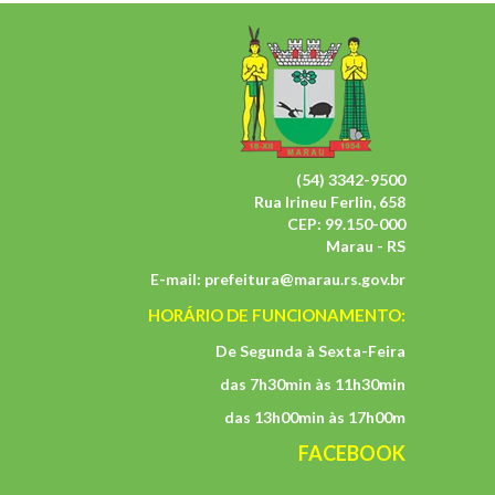
(54) 3342-9500
Rua Irineu Ferlin, 658
CEP: 99.150-000
Marau - RS
E-mail:
prefeitura@marau.rs.gov.br
HORÁRIO DE FUNCIONAMENTO:
De Segunda à Sexta-Feira
das 7h30min às 11h30min
das 13h00min às 17h00m
FACEBOOK