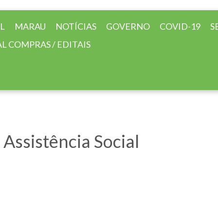
AL
MARAU
NOTÍCIAS
GOVERNO
COVID-19
S
L COMPRAS / EDITAIS
Assistência Social