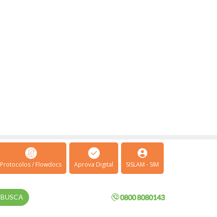
Protocolos / Flowdocs
Aprova Digital
SISLAM - SIM