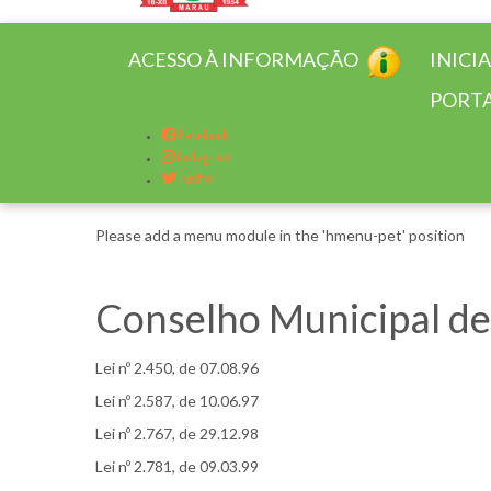
ACESSO À INFORMAÇÃO
INICI
PORTA
Facebook
Instagram
Twitter
Please add a menu module in the 'hmenu-pet' position
Conselho Municipal de 
Lei nº 2.450, de 07.08.96
Lei nº 2.587, de 10.06.97
Lei nº 2.767, de 29.12.98
Lei nº 2.781, de 09.03.99