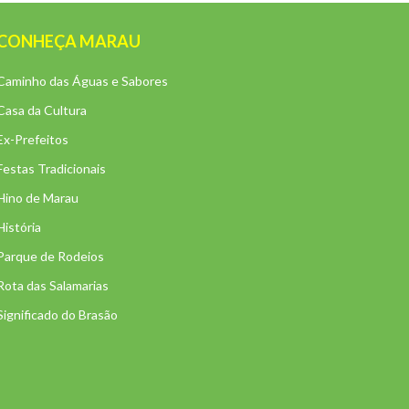
CONHEÇA MARAU
Caminho das Águas e Sabores
Casa da Cultura
Ex-Prefeitos
Festas Tradicionais
Hino de Marau
História
Parque de Rodeios
Rota das Salamarias
Significado do Brasão