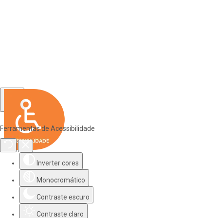
Ferramentas de Acessibilidade
Inverter cores
Monocromático
Contraste escuro
Contraste claro