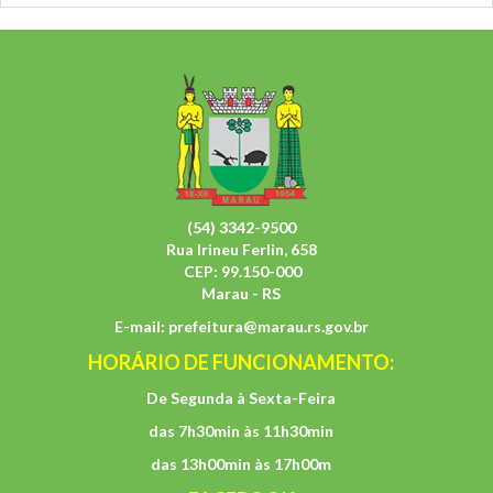
(54) 3342-9500
Rua Irineu Ferlin, 658
CEP: 99.150-000
Marau - RS
E-mail:
prefeitura@marau.rs.gov.br
HORÁRIO DE FUNCIONAMENTO:
De Segunda à Sexta-Feira
das 7h30min às 11h30min
das 13h00min às 17h00m