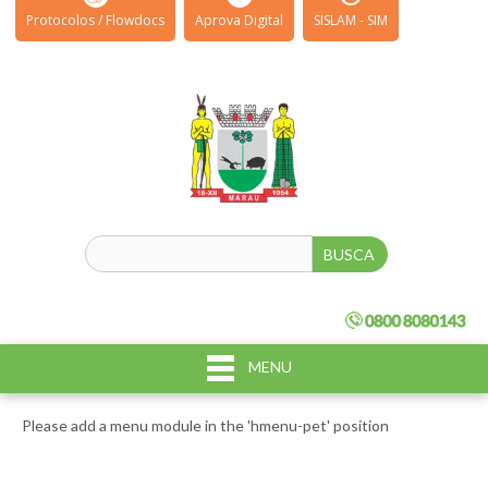
Protocolos / Flowdocs
Aprova Digital
SISLAM - SIM
MENU
Please add a menu module in the 'hmenu-pet' position