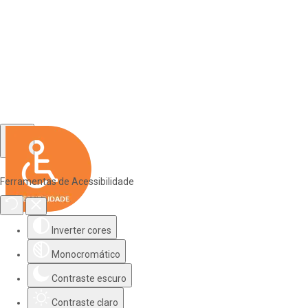
Ferramentas de Acessibilidade
Inverter cores
Monocromático
Contraste escuro
Contraste claro