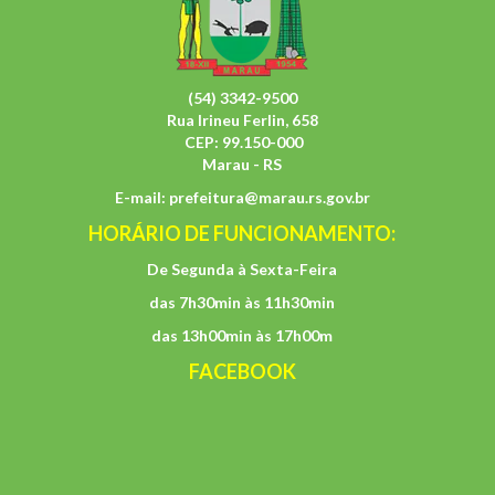
(54) 3342-9500
Rua Irineu Ferlin, 658
CEP: 99.150-000
Marau - RS
E-mail:
prefeitura@marau.rs.gov.br
HORÁRIO DE FUNCIONAMENTO:
De Segunda à Sexta-Feira
das 7h30min às 11h30min
das 13h00min às 17h00m
FACEBOOK