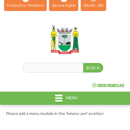
Protocolos / Flowdocs
Aprova Digital
SISLAM - SIM
MENU
Please add a menu module in the 'hmenu-pet' position