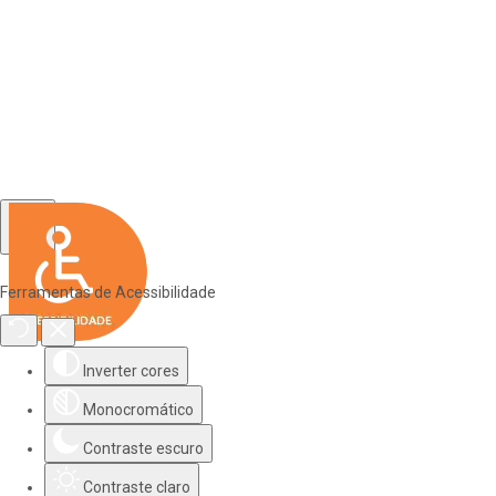
Ferramentas de Acessibilidade
Inverter cores
Monocromático
Contraste escuro
Contraste claro