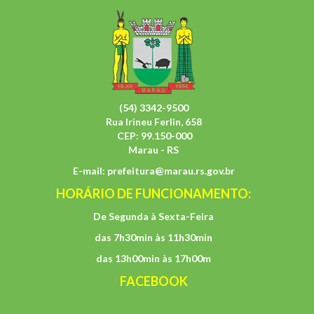
(54) 3342-9500
Rua Irineu Ferlin, 658
CEP: 99.150-000
Marau - RS
E-mail:
prefeitura@marau.rs.gov.br
HORÁRIO DE FUNCIONAMENTO:
De Segunda à Sexta-Feira
das 7h30min às 11h30min
das 13h00min às 17h00m
FACEBOOK