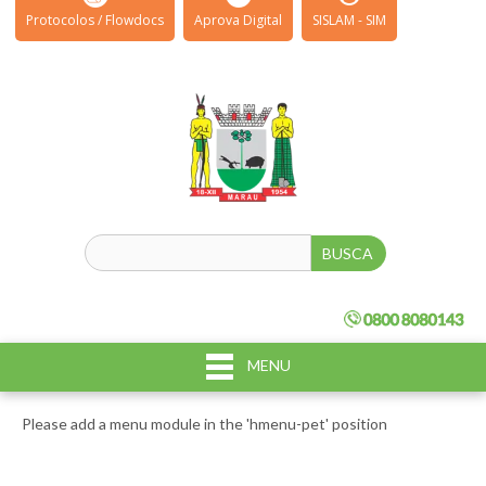
Protocolos / Flowdocs
Aprova Digital
SISLAM - SIM
MENU
Please add a menu module in the 'hmenu-pet' position