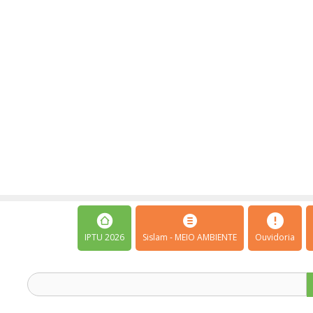
IPTU 2026
Sislam - MEIO AMBIENTE
Ouvidoria