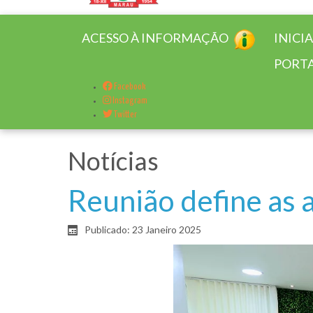
ACESSO À INFORMAÇÃO
INICI
PORTA
Facebook
Instagram
Twitter
Notícias
Reunião define as 
Publicado: 23 Janeiro 2025