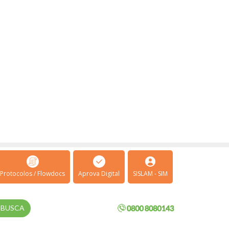
Protocolos / Flowdocs
Aprova Digital
SISLAM - SIM