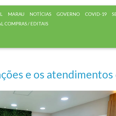
AL
MARAU
NOTÍCIAS
GOVERNO
COVID-19
S
L COMPRAS / EDITAIS
ações e os atendimentos