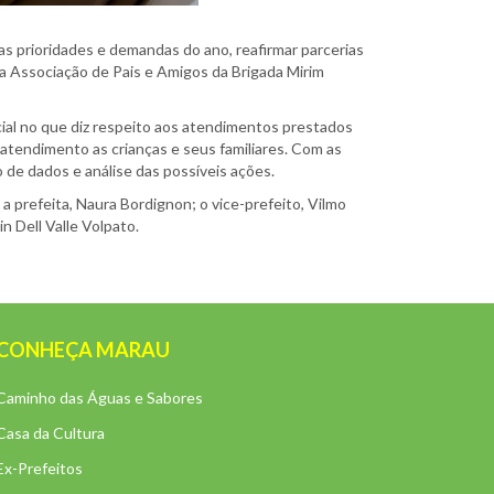
s prioridades e demandas do ano, reafirmar parcerias
 da Associação de Pais e Amigos da Brigada Mirim
cial no que diz respeito aos atendimentos prestados
tendimento as crianças e seus familiares. Com as
 de dados e análise das possíveis ações.
 prefeita, Naura Bordignon; o vice-prefeito, Vilmo
 Dell Valle Volpato.
CONHEÇA MARAU
Caminho das Águas e Sabores
Casa da Cultura
Ex-Prefeitos