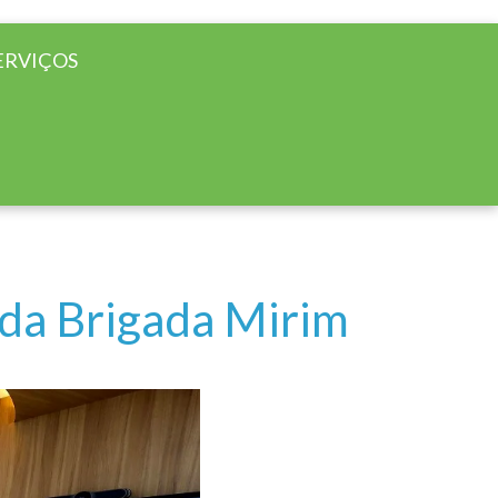
ERVIÇOS
 da Brigada Mirim