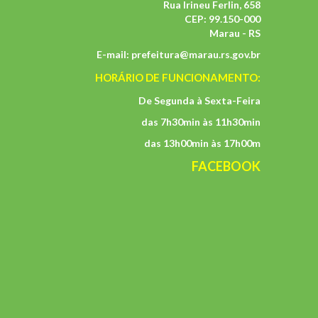
Rua Irineu Ferlin, 658
CEP: 99.150-000
Marau - RS
E-mail:
prefeitura@marau.rs.gov.br
HORÁRIO DE FUNCIONAMENTO:
De Segunda à Sexta-Feira
das 7h30min às 11h30min
das 13h00min às 17h00m
FACEBOOK