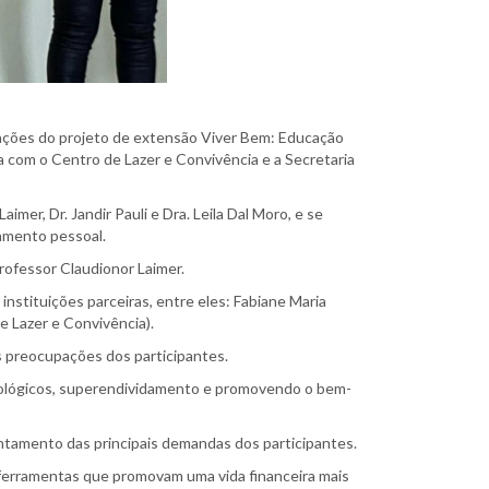
s ações do projeto de extensão Viver Bem: Educação
 com o Centro de Lazer e Convivência e a Secretaria
er, Dr. Jandir Pauli e Dra. Leila Dal Moro, e se
çamento pessoal.
professor Claudionor Laimer.
nstituições parceiras, entre eles: Fabiane Maria
e Lazer e Convivência).
s preocupações dos participantes.
cnológicos, superendividamento e promovendo o bem-
antamento das principais demandas dos participantes.
ferramentas que promovam uma vida financeira mais