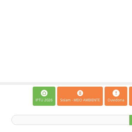
IPTU 2026
Sislam - MEIO AMBIENTE
Ouvidoria