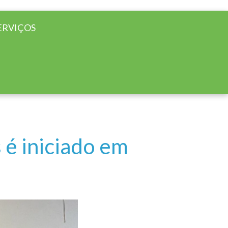
ERVIÇOS
 é iniciado em