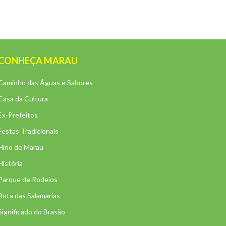
CONHEÇA MARAU
Caminho das Águas e Sabores
Casa da Cultura
Ex-Prefeitos
Festas Tradicionais
Hino de Marau
História
Parque de Rodeios
Rota das Salamarias
Significado do Brasão