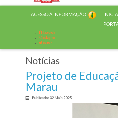
ACESSO À INFORMAÇÃO
INICI
PORTA
Facebook
Instagram
Twitter
Notícias
Projeto de Educaçã
Marau
Publicado: 02 Maio 2025