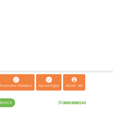
Protocolos / Flowdocs
Aprova Digital
SISLAM - SIM