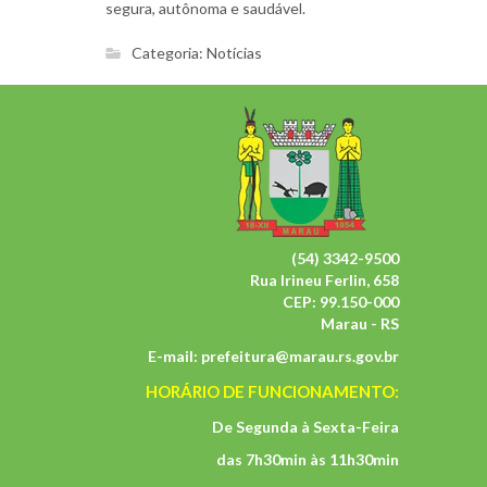
segura, autônoma e saudável.
Categoria:
Notícias
(54) 3342-9500
Rua Irineu Ferlin, 658
CEP: 99.150-000
Marau - RS
E-mail:
prefeitura@marau.rs.gov.br
HORÁRIO DE FUNCIONAMENTO:
De Segunda à Sexta-Feira
das 7h30min às 11h30min