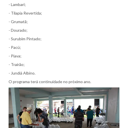
- Lambari;
- Tilapia Revertida;
- Grumatã;
- Dourado;
- Surubim Pintado;
- Pacú;
- Piava;
- Trairão;
- Jundiá Albino.
O programa terá continuidade no próximo ano.