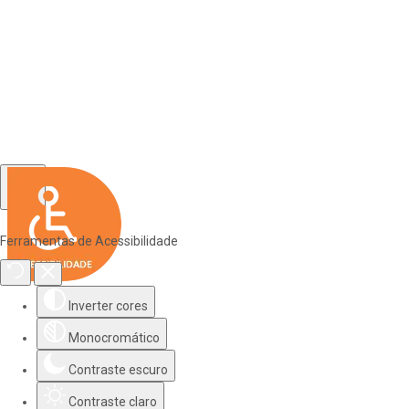
Ferramentas de Acessibilidade
Inverter cores
Monocromático
Contraste escuro
Contraste claro