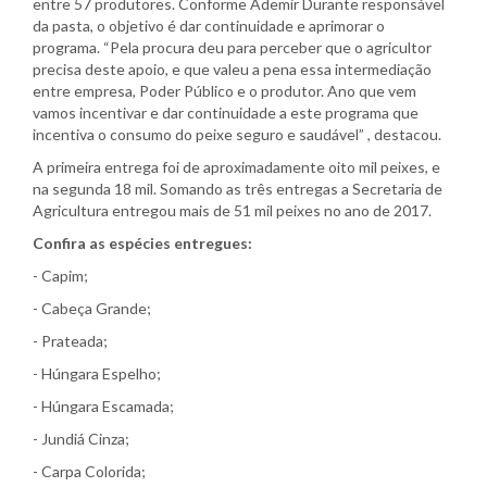
entre 57 produtores. Conforme Ademir Durante responsável
da pasta, o objetivo é dar continuidade e aprimorar o
programa. “Pela procura deu para perceber que o agricultor
precisa deste apoio, e que valeu a pena essa intermediação
entre empresa, Poder Público e o produtor. Ano que vem
vamos incentivar e dar continuidade a este programa que
incentiva o consumo do peixe seguro e saudável” , destacou.
A primeira entrega foi de aproximadamente oito mil peixes, e
na segunda 18 mil. Somando as três entregas a Secretaria de
Agricultura entregou mais de 51 mil peixes no ano de 2017.
Confira as espécies entregues:
- Capim;
- Cabeça Grande;
- Prateada;
- Húngara Espelho;
- Húngara Escamada;
- Jundiá Cinza;
- Carpa Colorida;